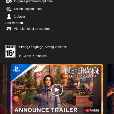
In-game purchases optional
Offline play enabled
1 player
PS5 Version
Vibration function required
Strong Language, Strong Violence
In-Game Purchases