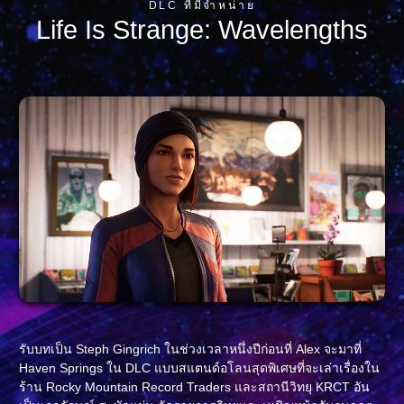
DLC ที่มีจำหน่าย
Life Is Strange: Wavelengths
รับบทเป็น Steph Gingrich ในช่วงเวลาหนึ่งปีก่อนที่ Alex จะมาที่
Haven Springs ใน DLC แบบสแตนด์อโลนสุดพิเศษที่จะเล่าเรื่องใน
ร้าน Rocky Mountain Record Traders และสถานีวิทยุ KRCT อัน