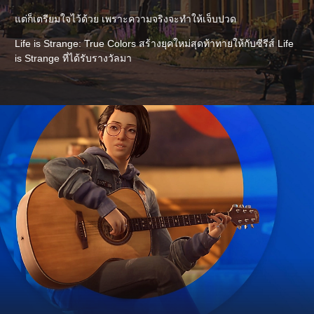
แต่ก็เตรียมใจไว้ด้วย เพราะความจริงจะทำให้เจ็บปวด
Life is Strange: True Colors สร้างยุคใหม่สุดท้าทายให้กับซีรีส์ Life
is Strange ที่ได้รับรางวัลมา