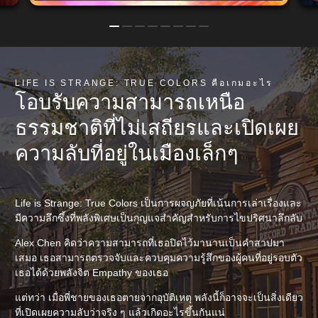
LIFE IS STRANGE: TRUE COLORS คือเกมอะไร
โอบรับความสามารถเหนือ
ธรรมชาติที่ไม่เสถียรและเปิดเผย
ความลับที่อยู่ในเมืองเล็กๆ
Life is Strange: True Colors เป็นการผจญภัยที่เน้นการเล่าเรื่องและ
มีความลึกซึ้งที่พลังพิเศษเป็นกุญแจสำคัญสำหรับการไขปริศนาลึกลับ
Alex Chen คิดว่าความสามารถที่เธอปิดไว้มานานเป็นคำสาปมา
เสมอ เธอสามารถตรวจจับและควบคุมความรู้สึกของผู้คนที่อยู่รอบตัว
เธอได้ด้วยพลังจิต Empathy ของเธอ
แต่ทว่า เมื่อพี่ชายของเธอตายจากอุบัติเหตุ พลังนี้ก็อาจจะเป็นสิ่งเดียว
ที่เปิดเผยความลับว่าจริง ๆ แล้วเกิดอะไรขึ้นกันแน่