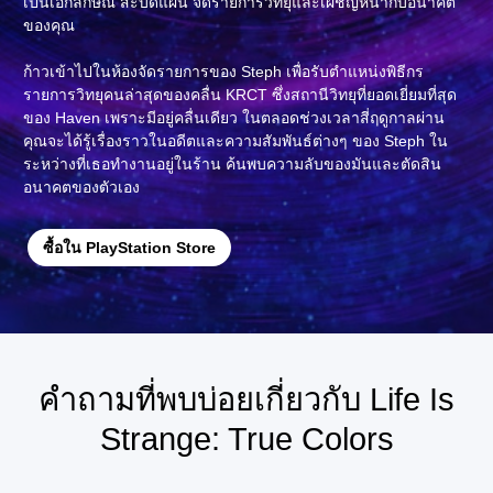
เป็นเอกลักษณ์ สะบัดแผ่น จัดรายการวิทยุและเผชิญหน้ากับอนาคต
ของคุณ
ก้าวเข้าไปในห้องจัดรายการของ Steph เพื่อรับตำแหน่งพิธีกร
รายการวิทยุคนล่าสุดของคลื่น KRCT ซึ่งสถานีวิทยุที่ยอดเยี่ยมที่สุด
ของ Haven เพราะมีอยู่คลื่นเดียว ในตลอดช่วงเวลาสี่ฤดูกาลผ่าน
คุณจะได้รู้เรื่องราวในอดีตและความสัมพันธ์ต่างๆ ของ Steph ใน
ระหว่างที่เธอทำงานอยู่ในร้าน ค้นพบความลับของมันและตัดสิน
อนาคตของตัวเอง
ซื้อใน PlayStation Store
คำถามที่พบบ่อยเกี่ยวกับ Life Is
Strange: True Colors