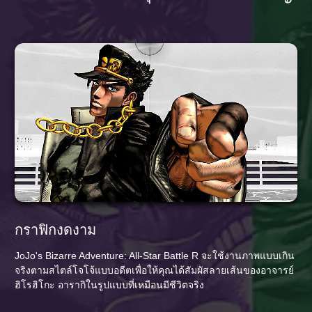
กราฟิกงดงาม
JoJo's Bizarre Adventure: All-Star Battle R จะใช้งานภาพแบบเกิน
จริงตามสไตล์โจโจ้แบบอดีตเพื่อให้คุณได้สัมผัสลายเส้นของอาจารย์
ฮิโรฮิโกะ อารากิในรูปแบบที่เหมือนมีชีวิตจริง