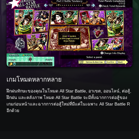
เกมโหมดหลากหลาย
ฝึกฝนทักษะของคุณในโหมด All Star Battle, อาเขต, ออนไลน์, ต่อสู้,
ฝึกฝน และคลังภาพ โหมด All Star Battle จะมีทั้งฉากการต่อสู้ของ
เกมก่อนหน้าและฉากการต่อสู้ใหม่ที่มีแค่ในเฉพาะ All Star Battle R
อีกด้วย