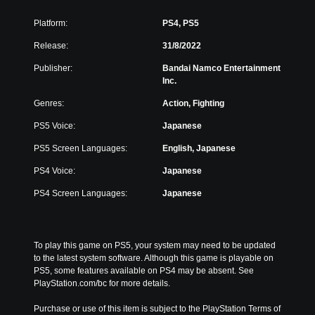
Platform:
PS4, PS5
Release:
31/8/2022
Publisher:
Bandai Namco Entertainment
Inc.
Genres:
Action, Fighting
PS5 Voice:
Japanese
PS5 Screen Languages:
English, Japanese
PS4 Voice:
Japanese
PS4 Screen Languages:
Japanese
To play this game on PS5, your system may need to be updated 
to the latest system software. Although this game is playable on 
PS5, some features available on PS4 may be absent. See 
PlayStation.com/bc for more details.
Purchase or use of this item is subject to the PlayStation Terms of 