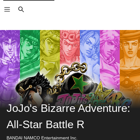
ค้นหา
JoJo's Bizarre Adventure:
All-Star Battle R
BANDAI NAMCO Entertainment Inc.