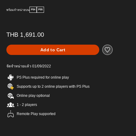
พร้อมจำหน่ายบน
PS4
PS5
THB 1,691.00
Add to Cart
จัดจำหน่ายแล้ว 01/09/2022
PS Plus required for online play
Supports up to 2 online players with PS Plus
Online play optional
1 - 2 players
Remote Play supported