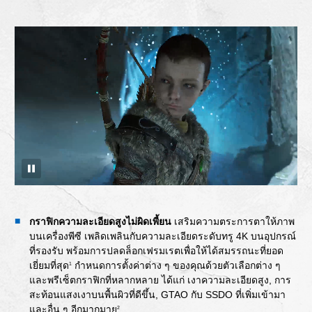
กราฟิกความละเอียดสูงไม่ผิดเพี้ยน
เสริมความตระการตาให้ภาพ
บนเครื่องพีซี เพลิดเพลินกับความละเอียดระดับทรู 4K บนอุปกรณ์
ที่รองรับ พร้อมการปลดล็อกเฟรมเรตเพื่อให้ได้สมรรถนะที่ยอด
เยี่ยมที่สุด
กำหนดการตั้งค่าต่าง ๆ ของคุณด้วยตัวเลือกต่าง ๆ
1
และพรีเซ็ตกราฟิกที่หลากหลาย ได้แก่ เงาความละเอียดสูง, การ
สะท้อนแสงเงาบนพื้นผิวที่ดีขึ้น, GTAO กับ SSDO ที่เพิ่มเข้ามา
และอื่น ๆ อีกมากมาย
2