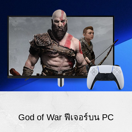
God of War ฟีเจอร์บน PC