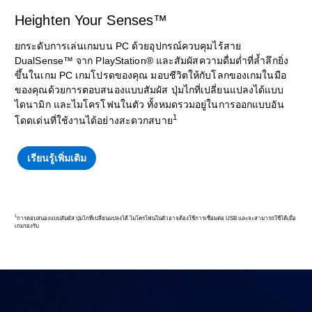
Heighten Your Senses™
ยกระดับการเล่นเกมบน PC ด้วยอุปกรณ์ควบคุมไร้สาย
DualSense™ จาก PlayStation® และสัมผัสความดื่มด่ำที่ล้ำลึกยิ่ง
ขึ้นในเกม PC เกมโปรดของคุณ มอบชีวิตให้กับโลกของเกมในมือ
ของคุณด้วยการตอบสนองแบบสัมผัส ปุ่มไกที่เปลี่ยนแปลงได้แบบ
ไดนามิก และไมโครโฟนในตัว ทั้งหมดรวมอยู่ในการออกแบบอัน
1
โดดเด่นที่ใช้งานได้อย่างสะดวกสบาย
เรียนรู้เพิ่มเติม
1
การตอบสนองแบบสัมผัส ปุ่มไกที่เปลี่ยนแปลงได้ ไมโครโฟนในตัวอาจต้องใช้การเชื่อมต่อ USB และจะสามารถใช้ได้เมื่อ
เกมรองรับ