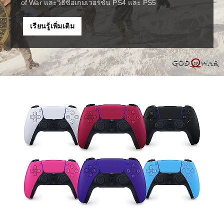
of War และวิธีซื้อเกมเวอร์ชัน PS4 และ PS5
เรียนรู้เพิ่มเติม