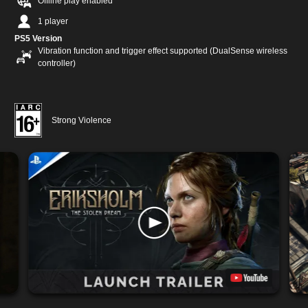
Offline play enabled
1 player
PS5 Version
Vibration function and trigger effect supported (DualSense wireless
controller)
Strong Violence