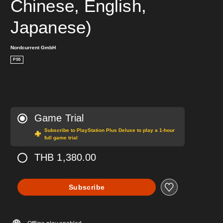
Chinese, English, 
Japanese)
Nordcurrent GmbH
PS5
Game Trial
Subscribe to PlayStation Plus Deluxe to play a 1-hour
full game trial
THB 1,380.00
Subscribe