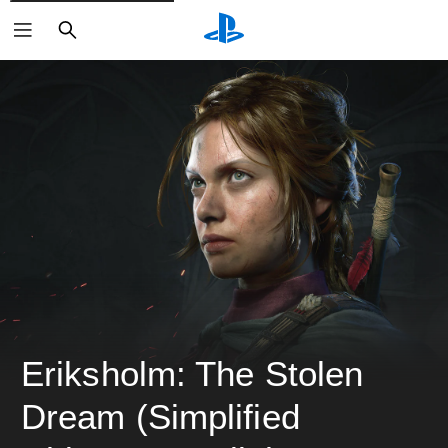
ค้นหา
Eriksholm: The Stolen 
Dream (Simplified 