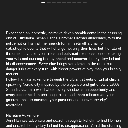
Experience an isometric, narrative-driven stealth game in the stunning
city of Eriksholm. When Hanna’s brother Herman disappears, with the
police hot on his trail, her search for him sets off a chain of
catastrophic events that will change not only their lives but the fate of
the entire city. Join your allies and outsmart relentless enemies using
your wits and cunning to stay ahead and uncover the mystery behind
his disappearance. Every clue brings you closer to the truth, but
danger lurks at every turn, with bigger powers at play than you initially
thought.
Follow Hanna’s adventure through the vibrant streets of Eriksholm, a
sprawling Nordic city inspired by the elegance and grit of early 1900s
Scandinavia. In a world where every shadow is an opportunity and
every corner holds a challenge, allies and sharp reflexes are your
greatest tools to outsmart your pursuers and unravel the city's
mysteries.
Narrative Adventure
Join Hanna’s adventure and search through Eriksholm to find Herman
and unravel the mystery behind his disappearance. Amid the stunning