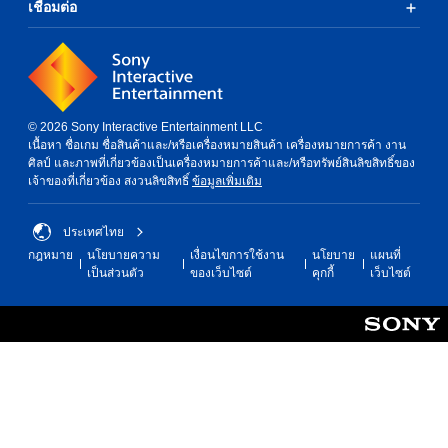
เชื่อมต่อ
© 2026 Sony Interactive Entertainment LLC
เนื้อหา ชื่อเกม ชื่อสินค้าและ/หรือเครื่องหมายสินค้า เครื่องหมายการค้า งาน
ศิลป์ และภาพที่เกี่ยวข้องเป็นเครื่องหมายการค้าและ/หรือทรัพย์สินลิขสิทธิ์ของ
เจ้าของที่เกี่ยวข้อง สงวนลิขสิทธิ์
ข้อมูลเพิ่มเติม
ประเทศไทย
กฎหมาย
นโยบายความ
เงื่อนไขการใช้งาน
นโยบาย
แผนที่
เป็นส่วนตัว
ของเว็บไซต์
คุกกี้
เว็บไซต์