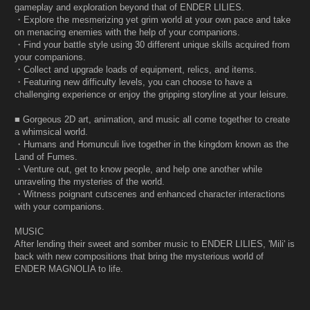
gameplay and exploration beyond that of ENDER LILIES.
・Explore the mesmerizing yet grim world at your own pace and take
on menacing enemies with the help of your companions.
・Find your battle style using 30 different unique skills acquired from
your companions.
・Collect and upgrade loads of equipment, relics, and items.
・Featuring new difficulty levels, you can choose to have a
challenging experience or enjoy the gripping storyline at your leisure.
■ Gorgeous 2D art, animation, and music all come together to create
a whimsical world.
・Humans and Homunculi live together in the kingdom known as the
Land of Fumes.
・Venture out, get to know people, and help one another while
unraveling the mysteries of the world.
・Witness poignant cutscenes and enhanced character interactions
with your companions.
MUSIC
After lending their sweet and somber music to ENDER LILIES, 'Mili' is
back with new compositions that bring the mysterious world of
ENDER MAGNOLIA to life.