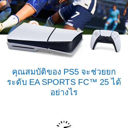
คุณสมบัติของ PS5 จะช่วยยก
ระดับ EA SPORTS FC™ 25 ได้
อย่างไร