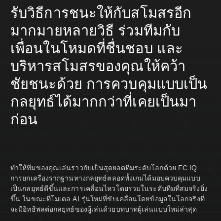
รับวิธีการชนะให้กับสโมสรอีก
มากมายหลายวิธี ร่วมทีมกับ
เพื่อนในโหมดที่ชื่นชอบ และ
บริหารสโมสรของคุณให้คว้า
ชัยชนะด้วย การควบคุมแบบเป็น
กลยุทธ์ได้มากกว่าที่เคยเป็นมา
ก่อน
ทำให้ทีมของคุณเล่นราวกับเป็นสุดยอดทีมระดับโลกด้วย FC IQ
การยกเครื่องรากฐานทางกลยุทธ์ตลอดทั้งเกมได้มอบควบคุมแบบ
เป็นกลยุทธ์ดีขึ้นและการเคลื่อนไหวโดยรวมในระดับทีมที่สมจริงยิ่ง
ขึ้น ในขณะที่โมเดล AI รุ่นใหม่ที่ขับเคลื่อนโดยข้อมูลในโลกจริงที่
จะมีอิทธิพลต่อกลยุทธ์ของผู้เล่นด้วยบทบาทผู้เล่นแบบใหม่ล่าสุด