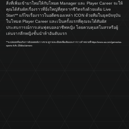
สิ่งที่เพิ่มเข้ามาใหม่ให้กับโหมด Manager และ Player Career จะให้
คุณได้สัมผัสเรื่องราวที่ยิ่งใหญ่ที่สุดจากชีวิตจริงด้วยแต้ม Live
Start** แก้ไขเรื่องราวในอดีตของเหล่า ICON ด้วยทีมในยุคปัจจุบัน
ในโหมด Player Career และเป็นครั้งแรกที่คุณจะได้สัมผัส
ประสบการณ์การเล่นฟุตบอลอาชีพหญิง โดยควบคุมสโมสรหรือผู้
เล่นจากลีกหญิงชั้นนำห้าอันดับแรก
**จะปล่อยพร้อมกับการอัปเดตหลังวางขาย ดูรายละเอียดเพิ่มเติมและการวางจำหน่ายที่
https://www.ea.com/games/ea-
sports-fc/fc-25/disclaimers