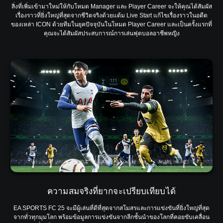
สิ่งที่เพิ่มเข้ามาใหม่ให้กับโหมด Manager และ Player Career จะให้คุณได้สัมผัส
เรื่องราวที่ยิ่งใหญ่ที่สุดจากชีวิตจริงด้วยแต้ม Live Start แก้ไขเรื่องราวในอดีต
ของเหล่า ICON ด้วยทีมในยุคปัจจุบันในโหมด Player Career และเป็นครั้งแรกที่
คุณจะได้สัมผัสประสบการณ์การเล่นฟุตบอลอาชีพหญิง
ความสมจริงที่ยากจะเปรียบเทียบได้
EA SPORTS FC 25 จะมีผู้เล่นที่ดีที่สุดจากสโมสรและการแข่งขันที่ยิ่งใหญ่ที่สุด
จากทั่วทุกมุมโลก พร้อมข้อมูลการแข่งขันจากลีกชั้นนำของโลกที่คอยขับเคลื่อน