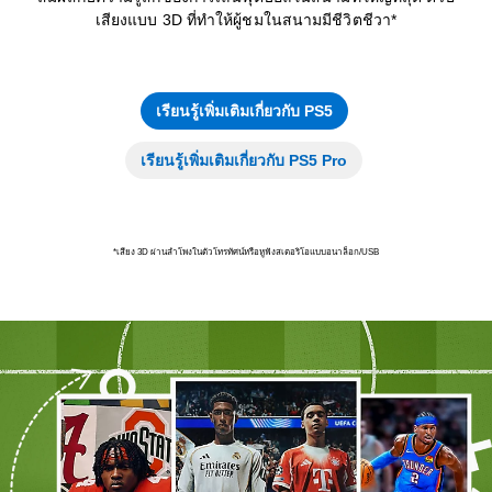
เสียงแบบ 3D ที่ทำให้ผู้ชมในสนามมีชีวิตชีวา*
เรียนรู้เพิ่มเติมเกี่ยวกับ PS5
เรียนรู้เพิ่มเติมเกี่ยวกับ PS5 Pro
*เสียง 3D ผ่านลำโพงในตัวโทรทัศน์หรือหูฟังสเตอริโอแบบอนาล็อก/USB