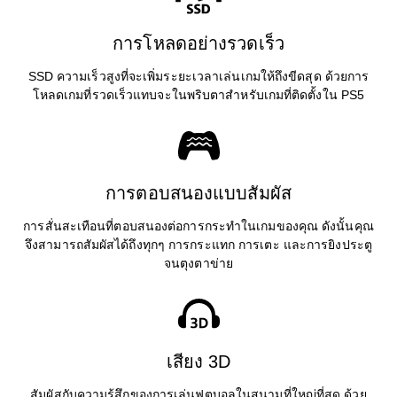
การโหลดอย่างรวดเร็ว
SSD ความเร็วสูงที่จะเพิ่มระยะเวลาเล่นเกมให้ถึงขีดสุด ด้วยการ
โหลดเกมที่รวดเร็วแทบจะในพริบตาสำหรับเกมที่ติดตั้งใน PS5
การตอบสนองแบบสัมผัส
การสั่นสะเทือนที่ตอบสนองต่อการกระทำในเกมของคุณ ดังนั้นคุณ
จึงสามารถสัมผัสได้ถึงทุกๆ การกระแทก การเตะ และการยิงประตู
จนตุงตาข่าย
เสียง 3D
สัมผัสกับความรู้สึกของการเล่นฟุตบอลในสนามที่ใหญ่ที่สุด ด้วย