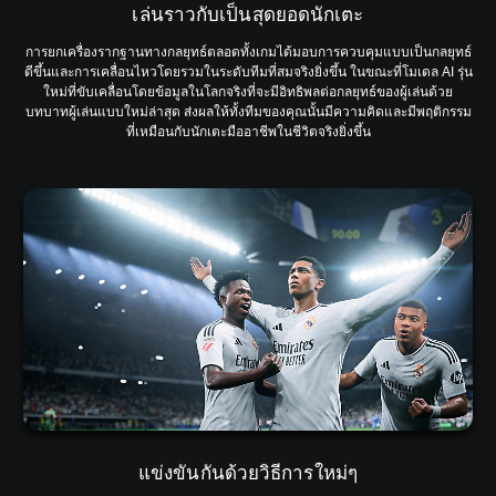
เล่นราวกับเป็นสุดยอดนักเตะ
การยกเครื่องรากฐานทางกลยุทธ์ตลอดทั้งเกมได้มอบการควบคุมแบบเป็นกลยุทธ์
ดีขึ้นและการเคลื่อนไหวโดยรวมในระดับทีมที่สมจริงยิ่งขึ้น ในขณะที่โมเดล AI รุ่น
ใหม่ที่ขับเคลื่อนโดยข้อมูลในโลกจริงที่จะมีอิทธิพลต่อกลยุทธ์ของผู้เล่นด้วย
บทบาทผู้เล่นแบบใหม่ล่าสุด ส่งผลให้ทั้งทีมของคุณนั้นมีความคิดและมีพฤติกรรม
ที่เหมือนกับนักเตะมืออาชีพในชีวิตจริงยิ่งขึ้น
แข่งขันกันด้วยวิธีการใหม่ๆ