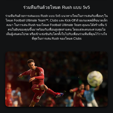
ร่วมทีมกันด้วยโหมด Rush แบบ 5v5
ร่วมทีมกันด้วยการเล่นแบบ Rush แบบ 5v5 แนวทางใหม่ในการเล่นกับเพื่อนๆ ใน
โหมด Football Ultimate Team™, Clubs และ Kick-Off ด้วยเกมเพลย์ที่ขนาดเล็ก
ลงมา ในการเล่น Rush ของโหมด Football Ultimate Team คุณจะได้สร้างทีม 5
คนในฝันของคุณขึ้นมาพร้อมกับเพื่อนสูงสุดสามคน โดยแต่ละคนจะควบคุมไอ
เท็มผู้เล่นคนโปรด หรือเข้าแข่งขันกับโลกทั้งใบไปกับเพื่อนร่วมทีมที่คุณไว้วางใจ
ที่สุดในการเล่น Rush ของโหมด Clubs