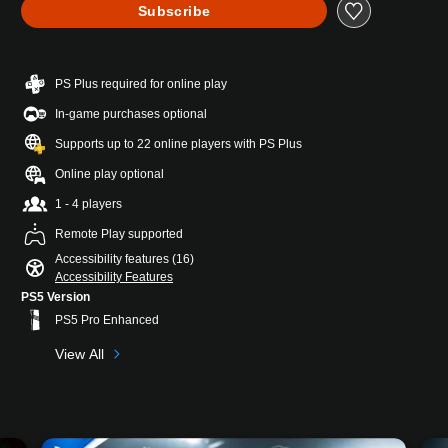
Subscribe
PS Plus required for online play
In-game purchases optional
Supports up to 22 online players with PS Plus
Online play optional
1 - 4 players
Remote Play supported
Accessibility features (16)
Accessibility Features
PS5 Version
PS5 Pro Enhanced
View All