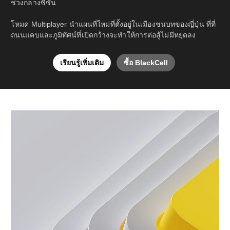
ช่วงกลางซีซั่น
โหมด Multiplayer นำแผนที่ใหม่ที่ตั้งอยู่ในเมืองชนบทของญี่ปุ่น ที่ที่
ถนนแคบและภูมิทัศน์ที่เปิดกว้างจะทำให้การต่อสู้ไม่มีหยุดลง
เรียนรู้เพิ่มเติม
ซื้อ BlackCell