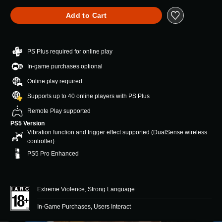
Add to Cart
PS Plus required for online play
In-game purchases optional
Online play required
Supports up to 40 online players with PS Plus
Remote Play supported
PS5 Version
Vibration function and trigger effect supported (DualSense wireless
controller)
PS5 Pro Enhanced
Extreme Violence, Strong Language
In-Game Purchases, Users Interact