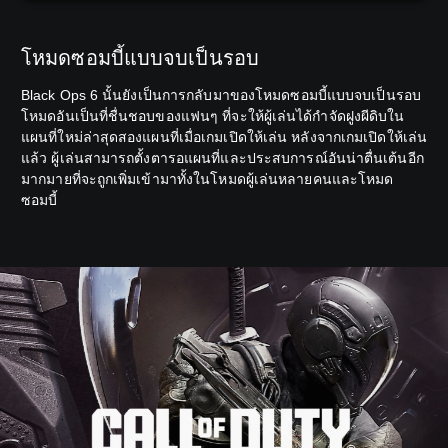
โหมดซอมบี้แบบจบเป็นรอบ
Black Ops 6 นั้นยังเป็นการกลับมาของโหมดซอมบี้แบบจบเป็นรอบ
โหมดอันเป็นที่ชื่นชอบของแฟนๆ ที่จะให้ผู้เล่นได้กำจัดฝูงผีดิบใน
แผนที่ใหม่ล่าสุดสองแผนที่เมื่อเกมเปิดให้เล่น หลังจากเกมเปิดให้เล่น
แล้ว ผู้เล่นสามารถตั้งตารอแผนที่และประสบการณ์อันน่าตื่นเต้นอีก
มากมายที่จะถูกเพิ่มเข้ามาทั้งในโหมดผู้เล่นหลายคนและโหมด
ซอมบี้