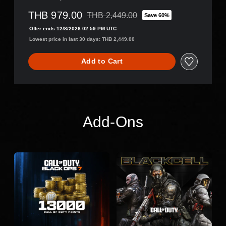
THB 979.00
THB 2,449.00
Save 60%
Discounted from original price of THB 2,44
Offer ends 12/8/2026 02:59 PM UTC
Lowest price in last 30 days: THB 2,449.00
Add to Cart
Add-Ons