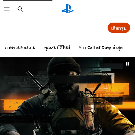
ค้นหา
เลือกรุ่น
C
ภาพรวมของเกม
คุณสมบัติใหม่
ข่าว Call of Duty ล่าสุด