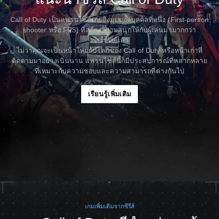
Call of Duty เป็นแฟรนไชส์เกมยิงมุมมองบุคคลที่หนึ่ง (First-person
shooter หรือ FPS) ที่สร้างความสนุกให้กับผู้เล่นมามากกว่า
ทศวรรษแล้ว
ไม่ว่าคุณจะเป็นหน้าใหม่กับโลกของ Call of Duty หรือหน้าเก่าที่
ติดตามมาอย่างเนิ่นนาน แฟรนไชส์นี้ก็มีประสบการณ์ที่หลากหลาย
ที่เหมาะกับความชอบและความสามารถที่ต่างกันไป
เรียนรู้เพิ่มเติม
เกมเพิ่มเติมจากซีรีส์