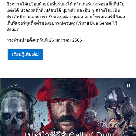
ชิงความได้เปรียบด้วยปุ่มที่ปรับผังได้ ทริกเกอร์และจอยสติ๊กที่ปรับ
แต่งได้ หัวจอยสติ๊กที่เปลี่ยนได้ ปุ่มหลัง และอื่น ๆ สร้างโดยเน้น
ประสิทธิภาพและการปรับแต่งแต่ละบุคคล คอนโทรลเลอร์นี้ยังคง
เก็บฟีเจอร์สุดดื่มด่ำของอุปกรณ์ควบคุมไร้สาย DualSense ไว้
ทั้งหมด
วางจำหน่ายตั้งแต่วันที่ 26 มกราคม 2566
เรียนรู้เพิ่มเติม
แนะนำซีรีส์ Call of Duty