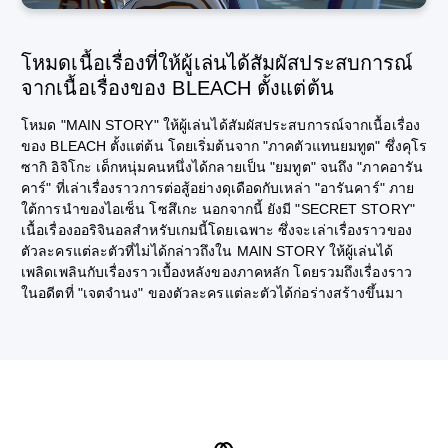
โหมดเนื้อเรื่องที่ให้ผู้เล่นได้สัมผัสประสบการณ์
จากเนื้อเรื่องของ BLEACH ตั้งแต่ต้น
โหมด "MAIN STORY" ให้ผู้เล่นได้สัมผัสประสบการณ์จากเนื้อเรื่อง
ของ BLEACH ตั้งแต่ต้น โดยเริ่มต้นจาก "ภาคตัวแทนยมทูต" ซึ่งคุโร
ซากิ อิจิโกะ เด็กหนุ่มคนหนึ่งได้กลายเป็น "ยมทูต" จนถึง "ภาคอารัน
คาร์" ที่เล่าเรื่องราวการต่อสู้อย่างดุเดือดกับเหล่า "อารันคาร์" ภาย
ใต้การนำของไอเซ็น โซสึเกะ นอกจากนี้ ยังมี "SECRET STORY"
เนื้อเรื่องออริจินอลสำหรับเกมนี้โดยเฉพาะ ซึ่งจะเล่าเรื่องราวของ
ตัวละครแต่ละตัวที่ไม่ได้กล่าวถึงใน MAIN STORY ให้ผู้เล่นได้
เพลิดเพลินกับเรื่องราวเบื้องหลังของภาคหลัก โดยรวมถึงเรื่องราว
ในอดีตที่ "เจตจำนง" ของตัวละครแต่ละตัวได้ก่อร่างสร้างขึ้นมา