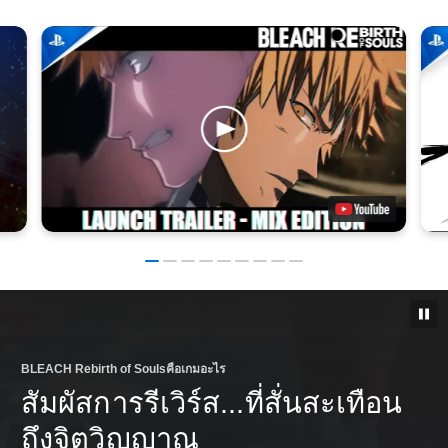
BLEACH Rebirth of Soulsคือเกมอะไร
สัมผัสการรีเวิร์ส...ที่สั่นสะเทือน
ถึงจิตวิญญาณ