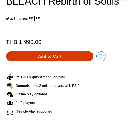
BLEACH Rebirth of Souls
พร้อมจำหน่ายบน
PS5
PS4
THB 1,990.00
Add to Cart
PS Plus required for online play
Supports up to 2 online players with PS Plus
Online play optional
1 - 2 players
Remote Play supported