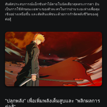
สัมผัสประสบการณ์แอ็กชันท่าไม้ตายในนัดเดียวสุดตระการตา อัน
เป็นการใช้ลักษณะเฉพาะของตัวละครในการอ่านระยะห่างเพื่อคุม
เชิงอย่างเหนือชั้น และตัดสินแพ้ชนะด้วยการกำจัดพลังชีวิตของคู่
ต่อสู้
"ปลุกพลัง" เพื่อเพิ่มพลังเต็มสูบและ "พลิกผลการ
ต่อสู้"