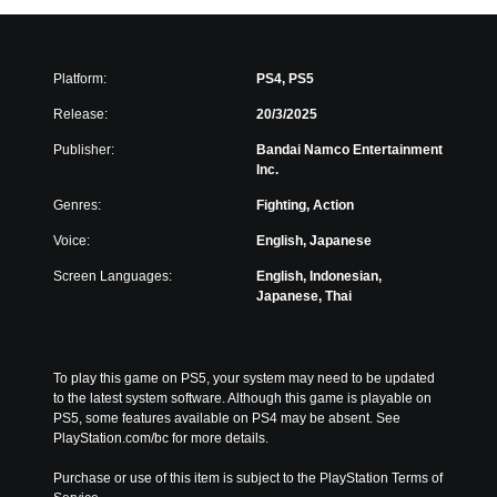
Platform:
PS4, PS5
Release:
20/3/2025
Publisher:
Bandai Namco Entertainment
Inc.
Genres:
Fighting, Action
Voice:
English, Japanese
Screen Languages:
English, Indonesian,
Japanese, Thai
To play this game on PS5, your system may need to be updated 
to the latest system software. Although this game is playable on 
PS5, some features available on PS4 may be absent. See 
PlayStation.com/bc for more details.
Purchase or use of this item is subject to the PlayStation Terms of 