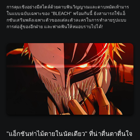
การคุมเชิงอย่างมีสไตล์ด้วยดาบฟันวิญญาณและดาบหมัดเท้ามาร
ในแบบฉบับเฉพาะของ "BLEACH" พร้อมกันนี้ ยังสามารถใช้แอ็
กชันเสริมพลังเฉพาะตัวของแต่ละตัวละครในการทำลายรูปแบบ
การต่อสู้ของอีกฝ่าย และฟาดฟันให้หมอบราบไปได้!
"แอ็กชันท่าไม้ตายในนัดเดียว" ที่น่าตื่นตาตื่นใจ