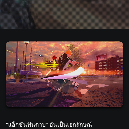
"แอ็กชันฟันดาบ" อันเป็นเอกลักษณ์