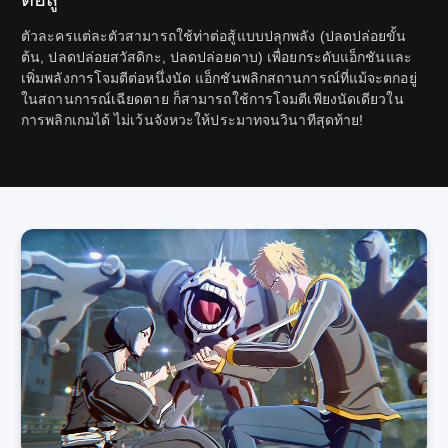
ตัวละครแต่ละตัวสามารถใช้ท่าต่อสู้แบบปลุกพลัง (ปลดปล่อยขั้น
ต้น, ปลดปล่อยสวัสดิกะ, ปลดปล่อยดาบ) เพื่อยกระดับแอ็กชันและ
เพิ่มพลังการโจมตีต่อหนึ่งนัด แอ็กชันพลิกสถานการณ์ที่แม้จะตกอยู่
ในสถานการณ์เฉียดตาย ก็สามารถใช้การโจมตีเพียงนัดเดียวใน
การพลิกเกมได้ ไม่เว้นจังหวะให้ประมาทจนวินาทีสุดท้าย!