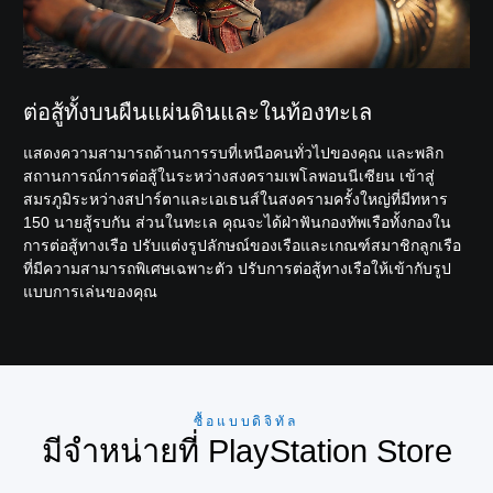
ต่อสู้ทั้งบนผืนแผ่นดินและในท้องทะเล
แสดงความสามารถด้านการรบที่เหนือคนทั่วไปของคุณ และพลิก
สถานการณ์การต่อสู้ในระหว่างสงครามเพโลพอนนีเซียน เข้าสู่
สมรภูมิระหว่างสปาร์ตาและเอเธนส์ในสงครามครั้งใหญ่ที่มีทหาร
150 นายสู้รบกัน ส่วนในทะเล คุณจะได้ฝ่าฟันกองทัพเรือทั้งกองใน
การต่อสู้ทางเรือ ปรับแต่งรูปลักษณ์ของเรือและเกณฑ์สมาชิกลูกเรือ
ที่มีความสามารถพิเศษเฉพาะตัว ปรับการต่อสู้ทางเรือให้เข้ากับรูป
แบบการเล่นของคุณ
ซื้อแบบดิจิทัล
มีจำหน่ายที่ PlayStation Store