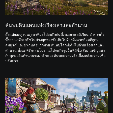
ค้นพบดินแดนแห่งเรื่องเล่าและตำนาน
ตั้งแต่ยอดสูงบนภูเขาหิมะไปจนถึงก้นบึ้งของทะเลอีเจียน สำรวจทั่ว
ทั้งอาณาจักรกรีซในช่วงยุคทองซึ่งเต็มไปด้วยสิ่งแวดล้อมที่อุดม
สมบูรณ์และมหานครมากมาย ค้นพบโลกที่เต็มไปด้วยเรื่องเล่าและ
ตำนาน ตั้งแต่พิธีกรรมโบราณไปจนถึงรูปปั้นที่มีชื่อเสียง เผชิญหน้า
กับบุคคลในตำนานของกรีซและค้นพบความจริงเบื้องหลังความเชื่อ
ปรัมปรา