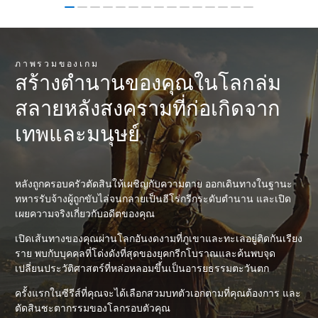
ภาพรวมของเกม
สร้างตำนานของคุณในโลกล่ม
สลายหลังสงครามที่ก่อเกิดจาก
เทพและมนุษย์
หลังถูกครอบครัวตัดสินให้เผชิญกับความตาย ออกเดินทางในฐานะ
ทหารรับจ้างผู้ถูกขับไล่จนกลายเป็นฮีโร่กรีกระดับตำนาน และเปิด
เผยความจริงเกี่ยวกับอดีตของคุณ
เปิดเส้นทางของคุณผ่านโลกอันงดงามที่ภูเขาและทะเลอยู่ติดกันเรียง
ราย พบกับบุคคลที่โด่งดังที่สุดของยุคกรีกโบราณและค้นพบจุด
เปลี่ยนประวัติศาสตร์ที่หล่อหลอมขึ้นเป็นอารยธรรมตะวันตก
ครั้งแรกในซีรีส์ที่คุณจะได้เลือกสวมบทตัวเอกตามที่คุณต้องการ และ
ตัดสินชะตากรรมของโลกรอบตัวคุณ