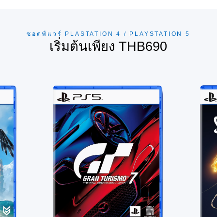
ซอตฟ์แวร์ PLASTATION 4 / PLAYSTATION 5
เริ่มต้นเพียง THB690