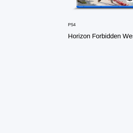
PS4
Horizon Forbidden We