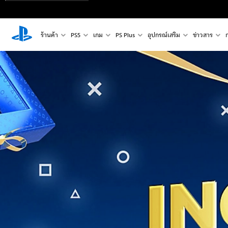
ร้านค้า
PS5
เกม
PS Plus
อุปกรณ์เสริม
ข่าวสาร