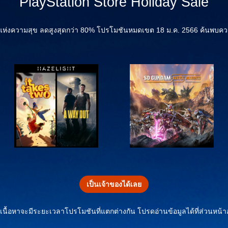
PlayStation Store Holiday Sale
่งความสุข ลดสูงสุดกว่า 80% โปรโมชันหมดเขต 18 ม.ค. 2566 ค้นพบความสนุ
เป็นเจ้าของได้เลย
ะเนื้อหาจะมีระยะเวลาโปรโมชันที่แตกต่างกัน โปรดอ่านข้อมูลได้ที่ส่วนหน้า