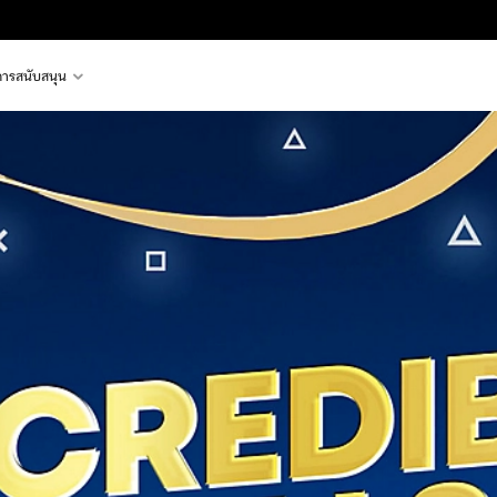
การสนับสนุน