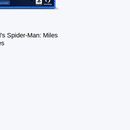
's Spider-Man: Miles
es