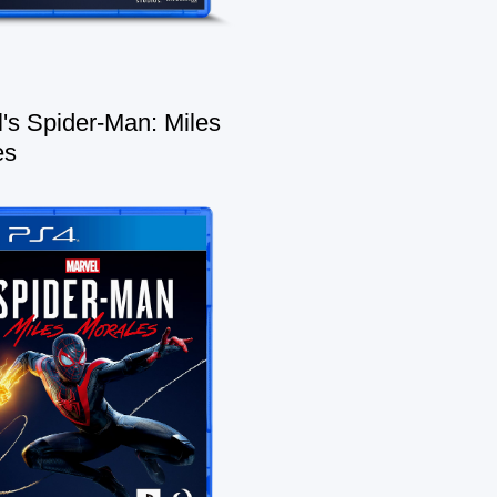
's Spider-Man: Miles
es