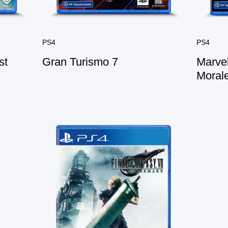
PS4
PS4
st
Gran Turismo 7
Marvel
Moral