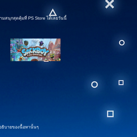
กสุดคุ้มที่ PS Store ได้เลยวันนี้
อธิบายของนื้อหานั้นๆ