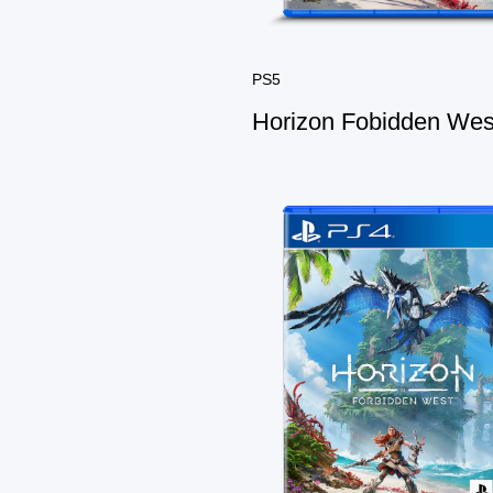
PS5
Horizon Fobidden Wes