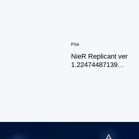
PS4
NieR Replicant ver
1.22474487139…