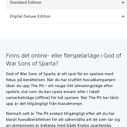
Standard Edition
Digital Deluxe Edition
Finns det online- eller flerspelarläge i God of
War Sons of Sparta?
God of War Sons of Sparta är ett spel för en spelare med
fokus på berättelsen. När du har slutfört huvudkampanjen
låser du upp The Pit – ett rouge-likt utmaningsläge efter
spelets slut som du kan spela ensam eller i lokalt
samarbetsläge (offline) för två spelare. När The Pit har låsts
upp är det tillgängligt från huvudmenyn.
Normalt sett är The Pit endast tillgängligt efter att du har
klarat huvudberättelsen för att säkerställa att de som tar sig
an utmaningen är bekanta med både Kratos spartanska