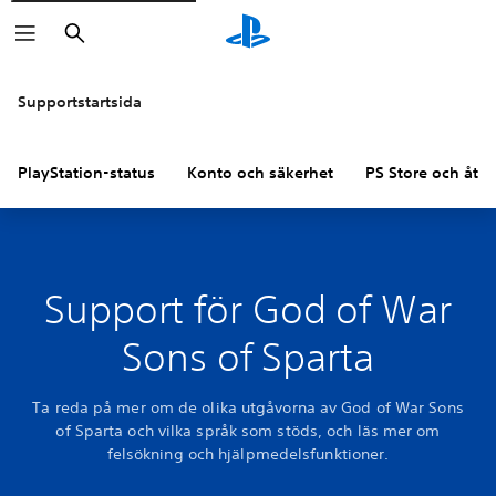
Sök
Supportstartsida
PlayStation-status
Konto och säkerhet
PS Store och åter
Support för God of War
Sons of Sparta
Ta reda på mer om de olika utgåvorna av God of War Sons
of Sparta och vilka språk som stöds, och läs mer om
felsökning och hjälpmedelsfunktioner.