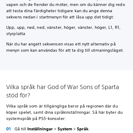
vapen och de fiender du möter, men om du känner dig redo
att testa dina färdigheter tidigare kan du ange denna
sekvens nedan i startmenyn för att låsa upp det tidigt:
Upp, upp, ned, ned, vänster, höger, vänster, höger, L1, R1,
styrplatta
När du har angett sekvensen visas ett nytt alternativ på
menyn som kan användas för att ta dig till utmaningsläget.
Vilka språk har God of War Sons of Sparta
stöd för?
Vilka språk som är tillgängliga beror på regionen där du
köper spelet, samt dina språkinställningar. Så här byter du
systemspråk på PS5-konsoler:
Gå till
Inställningar
>
System
>
Språk
.