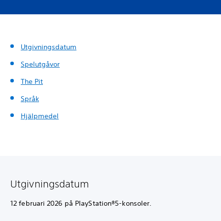
Utgivningsdatum
Spelutgåvor
The Pit
Språk
Hjälpmedel
Utgivningsdatum
12 februari 2026 på PlayStation®5-konsoler.