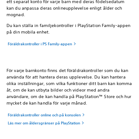
ett separat konto för varje barn med deras födelsedatum
kan du anpassa deras onlineupplevelse enligt ålder och
mognad.
Du kan ställa in familjekontroller i PlayStation Family-appen
på din mobila enhet.
Föräldrakontroller i PS Family-appen
För varje barnkonto finns det föräldrakontroller som du kan
använda för att hantera deras upplevelse. Du kan hantera
olika inställningar, som vilka funktioner ditt barn kan komma
åt, om de kan utbyta bilder och videor med andra
användare, om de kan handla på PlayStation™ Store och hur
mycket de kan handla för varje månad.
Föräldrakontroller online och på konsolen
Läs mer om åldersgränser på PlayStation