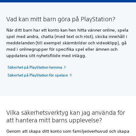
Vad kan mitt barn göra på PlayStation?
När ditt barn har ett konto kan hen hitta vänner online, spela
spel med andra, chatta (med text och röst), skicka innehåll i
meddelanden (till exempel skärmbilder och videoklipp), gå
med i onlinegrupper för specifika spel eller ämnen och
uppdatera sitt nyhetsflöde med inlägg.
Säkerhet på PlayStation hemma
Säkerhet på PlayStation för spelare
Vilka säkerhetsverktyg kan jag använda för
att hantera mitt barns upplevelse?
Genom att skapa ditt konto som familjeöverhuvud och skapa