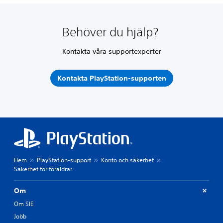
Behöver du hjälp?
Kontakta våra supportexperter
Kontakta PlayStation-supporten
Hem
PlayStation-support
Konto och säkerhet
Säkerhet för föräldrar
Om
Om SIE
Jobb