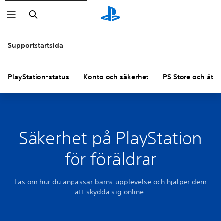
Sök
Supportstartsida
PlayStation-status
Konto och säkerhet
PS Store och åter
Säkerhet på PlayStation
för föräldrar
Läs om hur du anpassar barns upplevelse och hjälper dem
att skydda sig online.