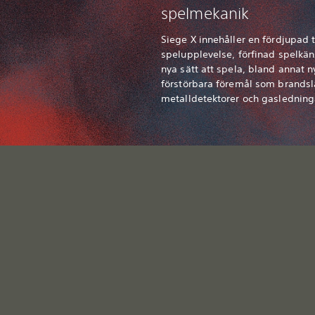
spelmekanik
Siege X innehåller en fördjupad t
spelupplevelse, förfinad spelkän
nya sätt att spela, bland annat n
förstörbara föremål som brandsl
metalldetektorer och gasledning