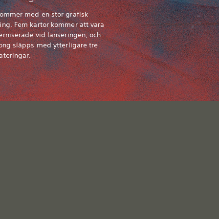
kommer med en stor grafisk
ing. Fem kartor kommer att vara
rniserade vid lanseringen, och
ong släpps med ytterligare tre
ateringar.