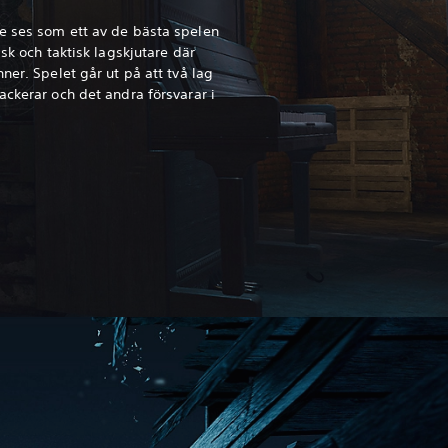
e ses som ett av de bästa spelen
isk och taktisk lagskjutare där
ner. Spelet går ut på att två lag
ackerar och det andra försvarar i