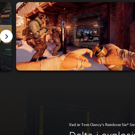
Vad är Tom Clancy's Rainbow Six® Si