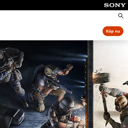
Sök
Köp nu