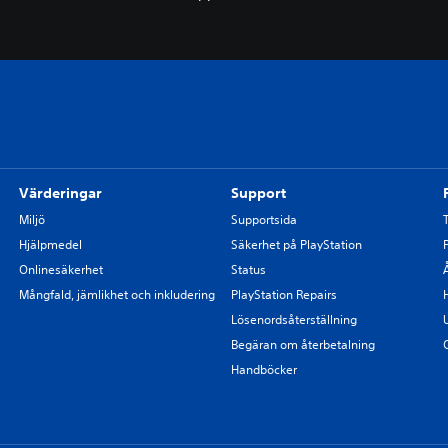
Värderingar
Support
Miljö
Supportsida
Hjälpmedel
Säkerhet på PlayStation
Onlinesäkerhet
Status
Mångfald, jämlikhet och inkludering
PlayStation Repairs
Lösenordsåterställning
Begäran om återbetalning
Handböcker