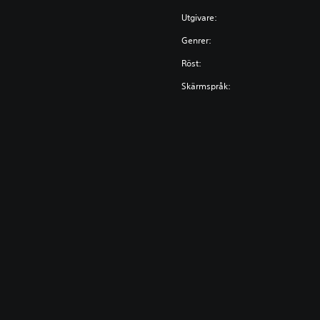
Utgivare:
Genrer:
Röst:
Skärmspråk: