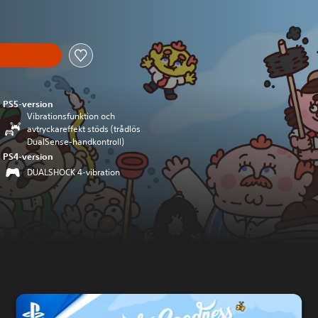
PS5-version
Vibrationsfunktion och
avtryckareffekt stöds (trådlös
DualSense-handkontroll)
PS4-version
DUALSHOCK 4-vibration