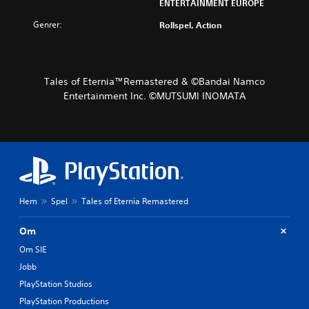
ENTERTAINMENT EUROPE
Genrer:
Rollspel, Action
Tales of Eternia™Remastered & ©Bandai Namco
Entertainment Inc. ©MUTSUMI INOMATA
Hem
Spel
Tales of Eternia Remastered
Om
Om SIE
Jobb
PlayStation Studios
PlayStation Productions