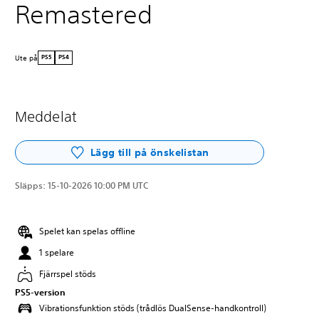
Remastered
Ute på
PS5
PS4
Meddelat
Lägg till på önskelistan
Släpps:
15-10-2026 10:00 PM UTC
Spelet kan spelas offline
1 spelare
Fjärrspel stöds
PS5-version
Vibrationsfunktion stöds (trådlös DualSense-handkontroll)