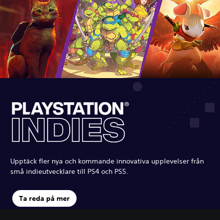
Upptäck fler nya och kommande innovativa upplevelser från
små indieutvecklare till PS4 och PS5.
Ta reda på mer