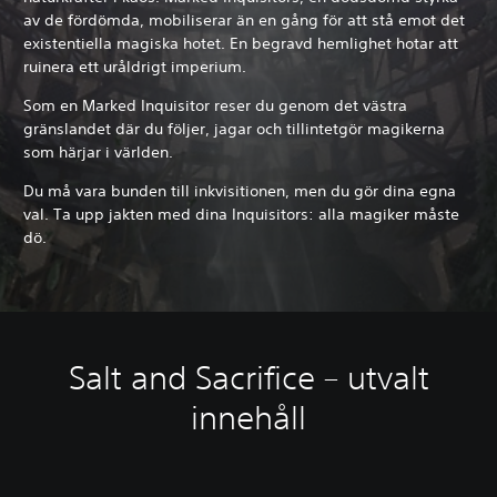
av de fördömda, mobiliserar än en gång för att stå emot det
existentiella magiska hotet. En begravd hemlighet hotar att
ruinera ett uråldrigt imperium.
Som en Marked Inquisitor reser du genom det västra
gränslandet där du följer, jagar och tillintetgör magikerna
som härjar i världen.
Du må vara bunden till inkvisitionen, men du gör dina egna
val. Ta upp jakten med dina Inquisitors: alla magiker måste
dö.
Salt and Sacrifice – utvalt
innehåll