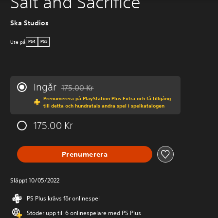
Salt and Sacrifice
Ska Studios
Ute på
PS4
PS5
Ingår
175.00 Kr
Nedsatt från ursprungspriset på 175.00 Kr
Prenumerera på PlayStation Plus Extra och få tillgång
till detta och hundratals andra spel i spelkatalogen
175.00 Kr
Prenumerera
Släppt 10/05/2022
PS Plus krävs för onlinespel
Stöder upp till 6 onlinespelare med PS Plus