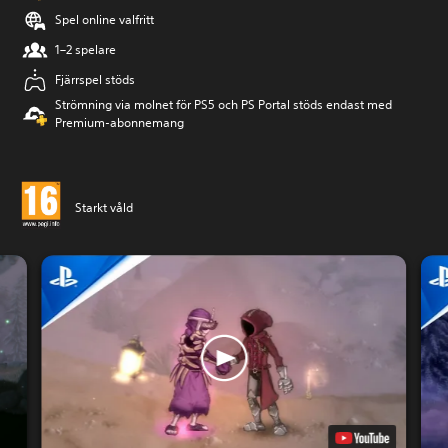
Spel online valfritt
1–2 spelare
Fjärrspel stöds
Strömning via molnet för PS5 och PS Portal stöds endast med
Premium-abonnemang
Starkt våld