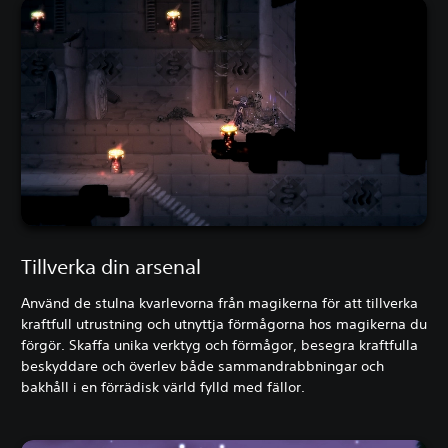
Tillverka din arsenal
Använd de stulna kvarlevorna från magikerna för att tillverka
kraftfull utrustning och utnyttja förmågorna hos magikerna du
förgör. Skaffa unika verktyg och förmågor, besegra kraftfulla
beskyddare och överlev både sammandrabbningar och
bakhåll i en förrädisk värld fylld med fällor.