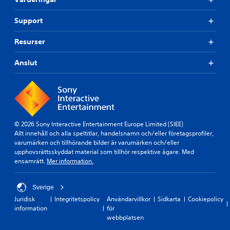
Support
Resurser
Anslut
© 2026 Sony Interactive Entertainment Europe Limited (SIEE)
Allt innehåll och alla speltitlar, handelsnamn och/eller företagsprofiler,
varumärken och tillhörande bilder är varumärken och/eller
upphovsrättsskyddat material som tillhör respektive ägare. Med
ensamrätt.
Mer information.
Sverige
Juridisk
Integritetspolicy
Användarvillkor
Sidkarta
Cookiepolicy
information
för
webbplatsen