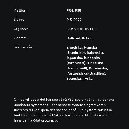
Plattform:
PS4, PS5
Släpps:
9-5-2022
Utgivare:
SKA STUDIOS LLC
Genrer:
Rollspel, Action
Skärmspråk:
Engelska, Franska
(Frankrike), Italienska,
Japanska, Kinesiska
(förenklad), Kinesiska
(traditionell), Koreanska,
Portugisiska (Brasilien),
Spanska, Tyska
Om du vill spela det här spelet på PS5-systemet kan du behöva 
uppdatera systemet till den senaste systemprogramvaran. 
Även om du kan spela det här spelet på PS5-system kan vissa 
funktioner som finns på PS4-system saknas. Mer information 
finns på PlayStation.com/bc.