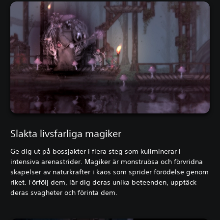
Slakta livsfarliga magiker
Ge dig ut på bossjakter i flera steg som kuliminerar i
intensiva arenastrider. Magiker är monstruösa och förvridna
skapelser av naturkrafter i kaos som sprider förödelse genom
riket. Förfölj dem, lär dig deras unika beteenden, upptäck
deras svagheter och förinta dem.