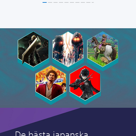
De bästa japanska