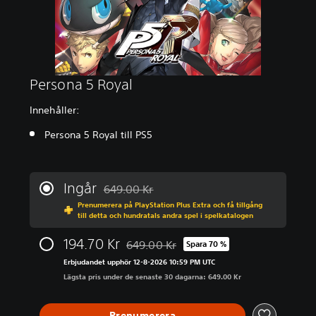
Persona 5 Royal
Innehåller:
Persona 5 Royal till PS5
Ingår
649.00 Kr
Nedsatt från ursprungspriset på 649.00 Kr
Prenumerera på PlayStation Plus Extra och få tillgång
till detta och hundratals andra spel i spelkatalogen
194.70 Kr
649.00 Kr
Spara 70 %
Nedsatt från ursprungspriset på 649.00 
Erbjudandet upphör 12-8-2026 10:59 PM UTC
Lägsta pris under de senaste 30 dagarna: 649.00 Kr
Prenumerera