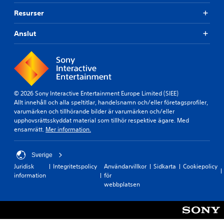
Resurser
Anslut
© 2026 Sony Interactive Entertainment Europe Limited (SIEE)
Allt innehåll och alla speltitlar, handelsnamn och/eller företagsprofiler,
varumärken och tillhörande bilder är varumärken och/eller
upphovsrättsskyddat material som tillhör respektive ägare. Med
ensamrätt.
Mer information.
Sverige
Juridisk
Integritetspolicy
Användarvillkor
Sidkarta
Cookiepolicy
information
för
webbplatsen