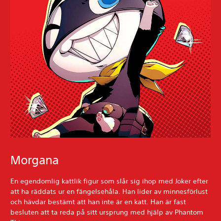
Morgana
En egendomlig kattlik figur som slår sig ihop med Joker efter
att ha räddats ur en fängelsehåla. Han lider av minnesförlust
och hävdar bestämt att han inte är en katt. Han är fast
besluten att ta reda på sitt ursprung med hjälp av Phantom