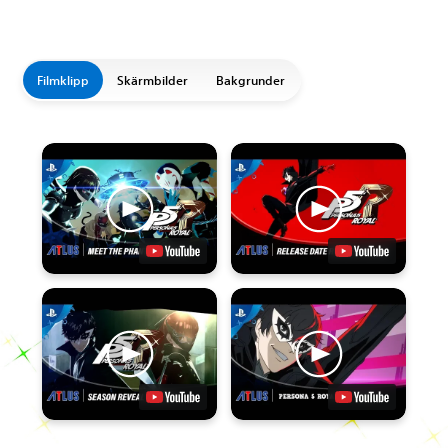
Filmklipp
Skärmbilder
Bakgrunder