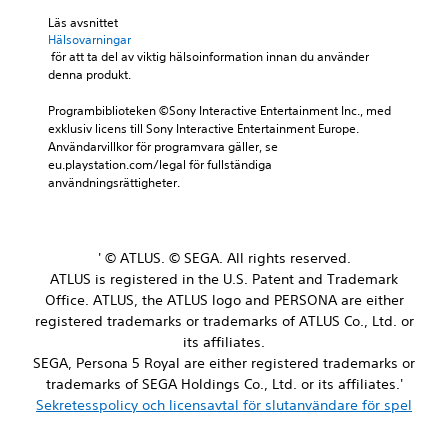
Läs avsnittet 
Hälsovarningar
 för att ta del av viktig hälsoinformation innan du använder 
denna produkt.
Programbiblioteken ©Sony Interactive Entertainment Inc., med 
exklusiv licens till Sony Interactive Entertainment Europe. 
Användarvillkor för programvara gäller, se 
eu.playstation.com/legal för fullständiga 
användningsrättigheter.
' © ATLUS. © SEGA. All rights reserved.
ATLUS is registered in the U.S. Patent and Trademark
Office. ATLUS, the ATLUS logo and PERSONA are either
registered trademarks or trademarks of ATLUS Co., Ltd. or
its affiliates.
SEGA, Persona 5 Royal are either registered trademarks or
trademarks of SEGA Holdings Co., Ltd. or its affiliates.'
Sekretesspolicy och licensavtal för slutanvändare för spel