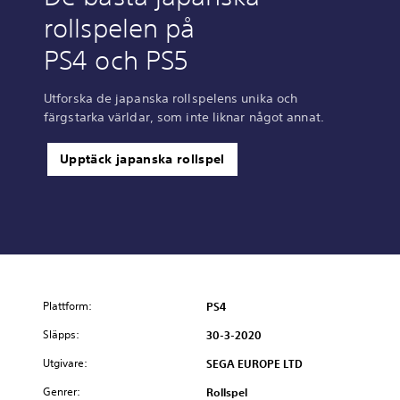
rollspelen på
PS4 och PS5
Utforska de japanska rollspelens unika och
färgstarka världar, som inte liknar något annat.
Upptäck japanska rollspel
Plattform:
PS4
Släpps:
30-3-2020
Utgivare:
SEGA EUROPE LTD
Genrer:
Rollspel