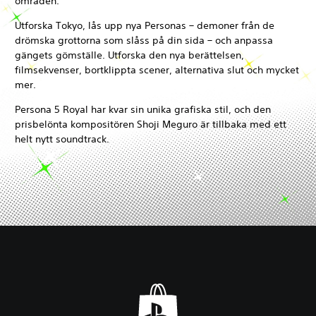
områden.
Utforska Tokyo, lås upp nya Personas – demoner från de
drömska grottorna som slåss på din sida – och anpassa
gängets gömställe. Utforska den nya berättelsen,
filmsekvenser, bortklippta scener, alternativa slut och mycket
mer.
Persona 5 Royal har kvar sin unika grafiska stil, och den
prisbelönta kompositören Shoji Meguro är tillbaka med ett
helt nytt soundtrack.