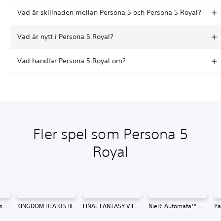
Vad är skillnaden mellan Persona 5 och Persona 5 Royal?
Vad är nytt i Persona 5 Royal?
Vad handlar Persona 5 Royal om?
Fler spel som Persona 5
Royal
13 Sentinels: Aegis Rim
KINGDOM HEARTS III
FINAL FANTASY VII REMAKE INTERGRADE
NieR: Automata™ Game of the YoRHa Edition