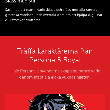
Slåss med stil
Sätt ihop ett team i världsklass och slåss mot alla sorters
groteska varelser – och övertala dem om att hjälpa dig – när
du utforskar grottorna.
Träffa karaktärerna från
Persona 5 Royal
Hjälp Persona-användarna skapa en bättre värld
genom att stjäla elaka vuxnas hjärtan.