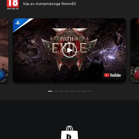
köp av slumpmässiga föremål)