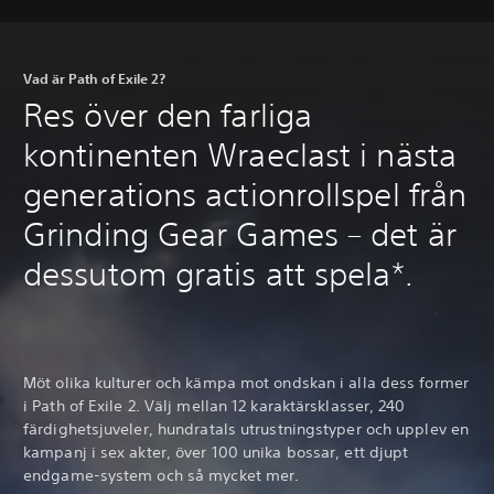
Vad är Path of Exile 2?
Res över den farliga
kontinenten Wraeclast i nästa
generations actionrollspel från
Grinding Gear Games – det är
dessutom gratis att spela*.
Möt olika kulturer och kämpa mot ondskan i alla dess former
i Path of Exile 2. Välj mellan 12 karaktärsklasser, 240
färdighetsjuveler, hundratals utrustningstyper och upplev en
kampanj i sex akter, över 100 unika bossar, ett djupt
endgame-system och så mycket mer.