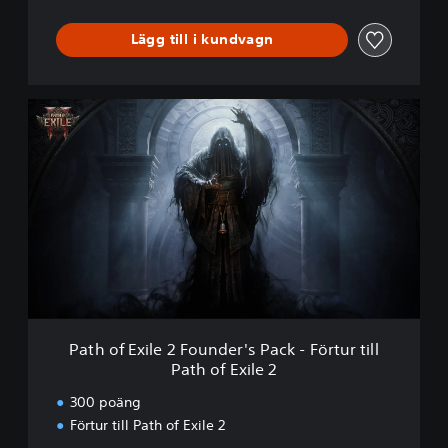
i
n
Lägg till i kundvagn
g
o
f
t
P
h
a
e
t
F
h
a
o
r
f
i
E
d
x
u
i
n
l
e
2
F
Path of Exile 2 Founder's Pack - Förtur till
o
Path of Exile 2
u
n
300 poäng
d
Förtur till Path of Exile 2
e