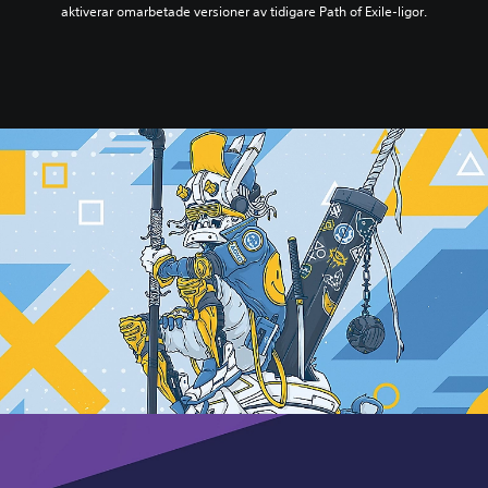
aktiverar omarbetade versioner av tidigare Path of Exile-ligor.