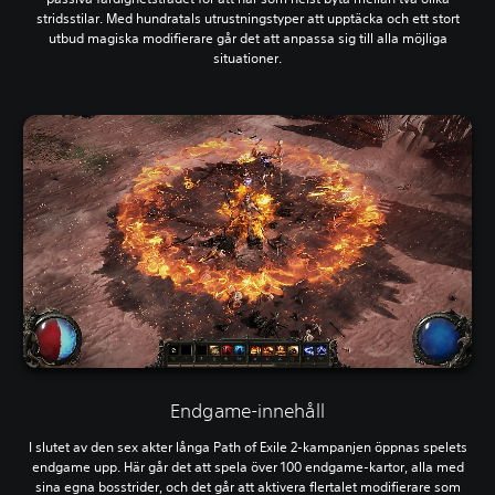
stridsstilar. Med hundratals utrustningstyper att upptäcka och ett stort
utbud magiska modifierare går det att anpassa sig till alla möjliga
situationer.
Endgame-innehåll
I slutet av den sex akter långa Path of Exile 2-kampanjen öppnas spelets
endgame upp. Här går det att spela över 100 endgame-kartor, alla med
sina egna bosstrider, och det går att aktivera flertalet modifierare som