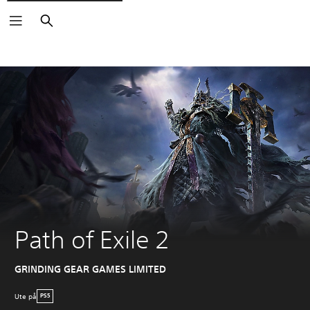
Sök
Path of Exile 2
GRINDING GEAR GAMES LIMITED
Ute på
PS5