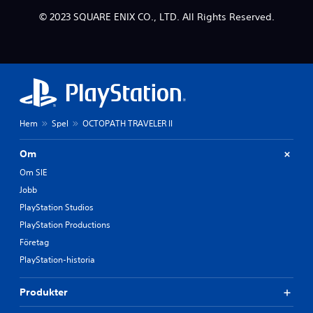
© 2023 SQUARE ENIX CO., LTD. All Rights Reserved.
Hem
Spel
OCTOPATH TRAVELER II
Om
Om SIE
Jobb
PlayStation Studios
PlayStation Productions
Företag
PlayStation-historia
Produkter