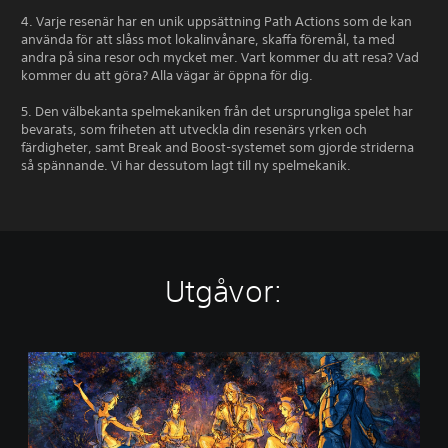
4. Varje resenär har en unik uppsättning Path Actions som de kan
använda för att slåss mot lokalinvånare, skaffa föremål, ta med
andra på sina resor och mycket mer. Vart kommer du att resa? Vad
kommer du att göra? Alla vägar är öppna för dig.
5. Den välbekanta spelmekaniken från det ursprungliga spelet har
bevarats, som friheten att utveckla din resenärs yrken och
färdigheter, samt Break and Boost-systemet som gjorde striderna
så spännande. Vi har dessutom lagt till ny spelmekanik.
Utgåvor:
O
C
T
O
P