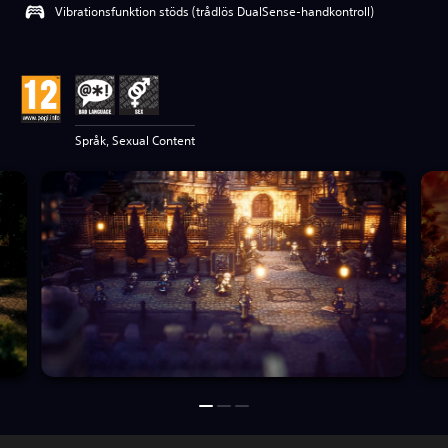
Vibrationsfunktion stöds (trådlös DualSense-handkontroll)
Språk, Sexual Content