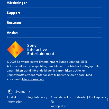
Värderingar
Support
Resurser
Anslut
© 2026 Sony Interactive Entertainment Europe Limited (SIEE)
Allt innehåll och alla speltitlar, handelsnamn och/eller företagsprofiler,
varumärken och tillhörande bilder är varumärken och/eller
upphovsrättsskyddat material som tillhör respektive ägare. Med
ensamrätt.
Mer information.
Sverige
Juridisk
Integritetspolicy
Användarvillkor
Sidkarta
Cookiepolicy
information
för
webbplatsen