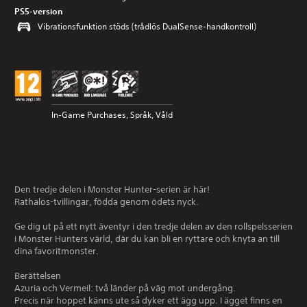
PS5-version
Vibrationsfunktion stöds (trådlös DualSense-handkontroll)
In-Game Purchases, Språk, Våld
Den tredje delen i Monster Hunter-serien är här!
Rathalos-tvillingar, födda genom ödets nyck.
Ge dig ut på ett nytt äventyr i den tredje delen av den rollspelsserien
i Monster Hunters värld, där du kan bli en ryttare och knyta an till
dina favoritmonster.
Berättelsen
Azuria och Vermeil: två länder på väg mot undergång.
Precis när hoppet känns ute så dyker ett ägg upp. I ägget finns en