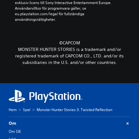
exklusiv licens till Sony Interactive Entertainment Europe. 
Användarvillkor för programvara gäller, se 
eu.playstation.com/legal för fullständiga 
användningsrättigheter.
©CAPCOM
MONSTER HUNTER STORIES is a trademark and/or
registered trademark of CAPCOM CO., LTD. and/or its
subsidiaries in the U.S. and/or other countries.
Hem
Spel
Monster Hunter Stories 3: Twisted Reflection
Om
Om SIE