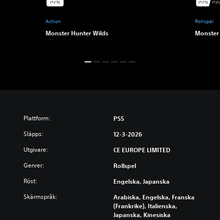
Action
Rollspel
Monster Hunter Wilds
Monster 
Plattform:
PS5
Släpps:
12-3-2026
Utgivare:
CE EUROPE LIMITED
Genrer:
Rollspel
Röst:
Engelska, Japanska
Skärmspråk:
Arabiska, Engelska, Franska
(Frankrike), Italienska,
Japanska, Kinesiska