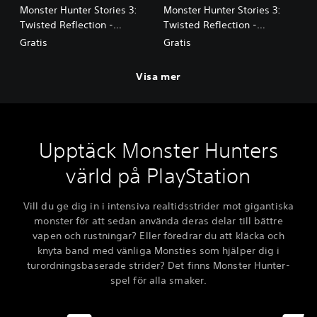
Monster Hunter Stories 3:
Monster Hunter Stories 3:
Twisted Reflection -
Twisted Reflection -
Accessoar: Gold Circlet
Accessoar: Ornament of
Gratis
Gratis
Bonds
Visa mer
Upptäck Monster Hunters
värld på PlayStation
Vill du ge dig in i intensiva realtidsstrider mot gigantiska
monster för att sedan använda deras delar till bättre
vapen och rustningar? Eller föredrar du att kläcka och
knyta band med vänliga Monsties som hjälper dig i
turordningsbaserade strider? Det finns Monster Hunter-
spel för alla smaker.