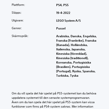
Plattform:
PS4, PS5
Släpps:
19-4-2022
Utgivare:
LEGO System A/S
Genrer:
Pussel
Skärmspråk:
Arabiska, Danska, Engelska,
Franska (Frankrike), Franska
(Kanada), Holländska,
Italienska, Japanska,
Kinesiska (förenklad),
Kinesiska (traditionell),
Koreanska, Portugisiska
(Brasilien), Portugisiska
(Portugal), Ryska, Spanska,
Turkiska, Tyska
Om du vill spela det här spelet på PS5-systemet kan du behöva 
uppdatera systemet till den senaste systemprogramvaran. 
Även om du kan spela det här spelet på PS5-system kan vissa 
funktioner som finns på PS4-system saknas. Mer information 