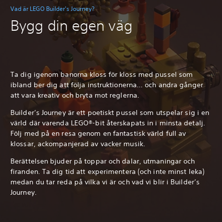
Vad är LEGO Builder's Journey?
Bygg din egen väg
Ta dig igenom banorna kloss för kloss med pussel som
ibland ber dig att följa instruktionerna… och andra gånger
att vara kreativ och bryta mot reglerna.
Builder’s Journey är ett poetiskt pussel som utspelar sig i en
värld där varenda LEGO®-bit återskapats in i minsta detalj.
Följ med på en resa genom en fantastisk värld full av
klossar, ackompanjerad av vacker musik.
Berättelsen bjuder på toppar och dalar, utmaningar och
firanden. Ta dig tid att experimentera (och inte minst leka)
medan du tar reda på vilka vi är och vad vi blir i Builder’s
Journey.