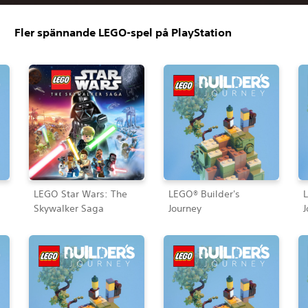
Fler spännande LEGO-spel på PlayStation
LEGO Star Wars: The
LEGO® Builder's
L
Skywalker Saga
Journey
J