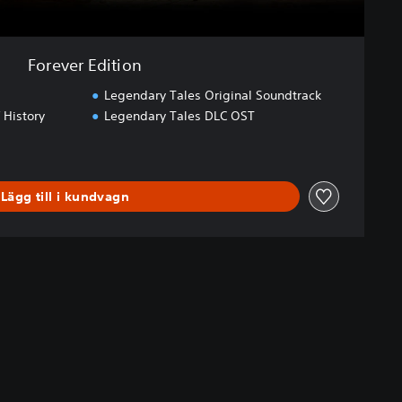
Forever Edition
Legendary Tales Original Soundtrack
 History
Legendary Tales DLC OST
Lägg till i kundvagn