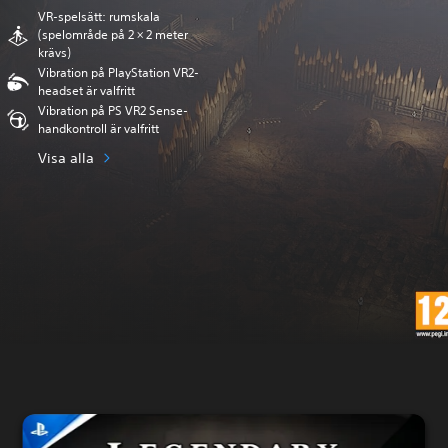
VR-spelsätt: rumskala
(spelområde på 2 × 2 meter
krävs)
Vibration på PlayStation VR2-
headset är valfritt
Vibration på PS VR2 Sense-
handkontroll är valfritt
Visa alla