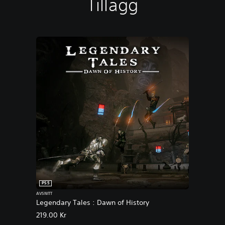
Tillägg
PS5
AVSNITT
Legendary Tales : Dawn of History
219.00 Kr