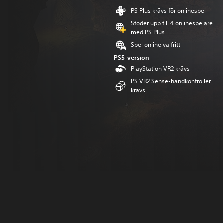
PS Plus krävs för onlinespel
Stöder upp till 4 onlinespelare
med PS Plus
Spel online valfritt
PS5-version
PlayStation VR2 krävs
PS VR2 Sense-handkontroller
krävs