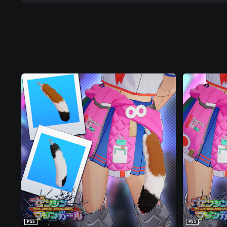
PS5
PS5