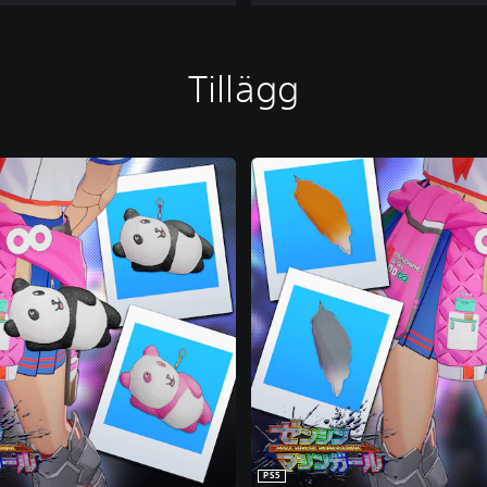
Tillägg
PS5