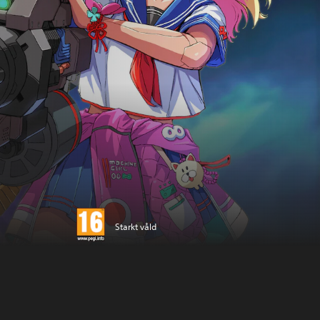
Starkt våld