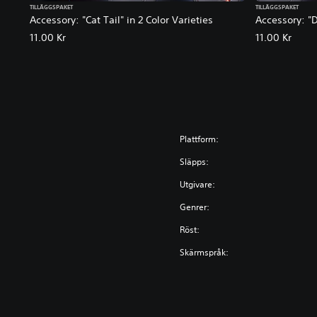
TILLÄGGSPAKET
TILLÄGGSPAKET
Accessory: "Cat Tail" in 2 Color Varieties
Accessory: "D
11.00 Kr
11.00 Kr
Plattform:
Släpps:
Utgivare:
Genrer:
Röst:
Skärmspråk: