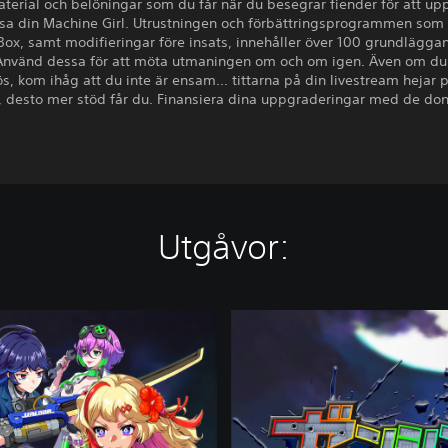
terial och belöningar som du får när du besegrar fiender för att u
sa din Machine Girl. Utrustningen och förbättringsprogrammen som 
Box, samt modifieringar före insats, innehåller över 100 grundlägga
Använd dessa för att möta utmaningen om och om igen. Även om du
s, kom ihåg att du inte är ensam... tittarna på din livestream hejar p
re, desto mer stöd får du. Finansiera dina uppgraderingar med de do
Utgåvor:
D
e
l
u
x
e
E