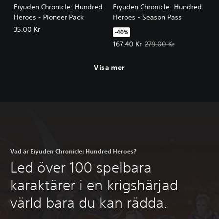
Eiyuden Chronicle: Hundred
Eiyuden Chronicle: Hundred
Heroes - Pioneer Pack
Heroes - Season Pass
35.00 Kr
-40%
Erbjudande: 167.40 Kr Originalpri
167.40 Kr
279.00 Kr
Visa mer
Vad är Eiyuden Chronicle: Hundred Heroes?
Led över 100 spelbara
karaktärer i en krigshärjad
värld bara du kan rädda.