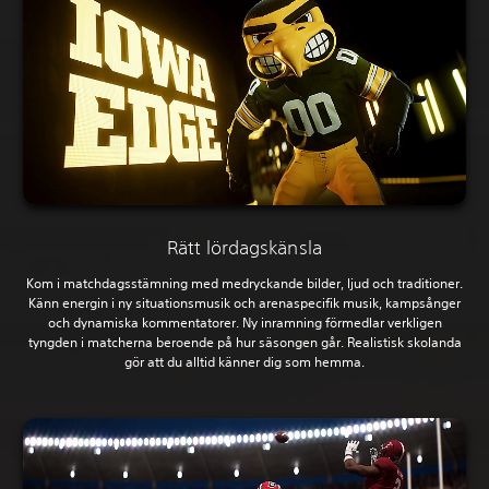
Rätt lördagskänsla
Kom i matchdagsstämning med medryckande bilder, ljud och traditioner.
Känn energin i ny situationsmusik och arenaspecifik musik, kampsånger
och dynamiska kommentatorer. Ny inramning förmedlar verkligen
tyngden i matcherna beroende på hur säsongen går. Realistisk skolanda
gör att du alltid känner dig som hemma.