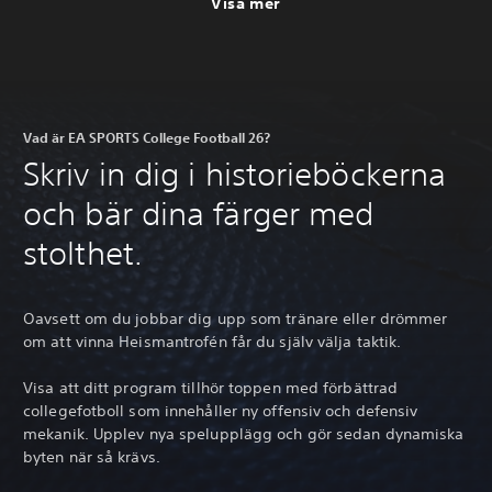
Visa mer
Vad är EA SPORTS College Football 26?
Skriv in dig i historieböckerna
och bär dina färger med
stolthet.
Oavsett om du jobbar dig upp som tränare eller drömmer
om att vinna Heismantrofén får du själv välja taktik.
Visa att ditt program tillhör toppen med förbättrad
collegefotboll som innehåller ny offensiv och defensiv
mekanik. Upplev nya spelupplägg och gör sedan dynamiska
byten när så krävs.