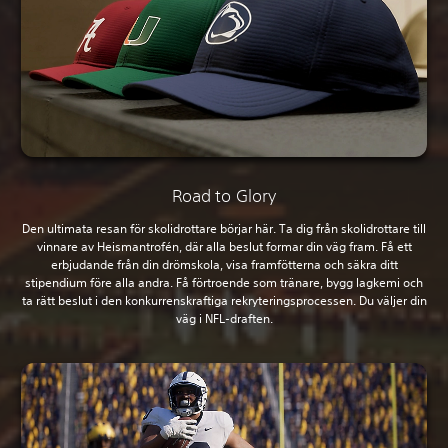
Road to Glory
Den ultimata resan för skolidrottare börjar här. Ta dig från skolidrottare till
vinnare av Heismantrofén, där alla beslut formar din väg fram. Få ett
erbjudande från din drömskola, visa framfötterna och säkra ditt
stipendium före alla andra. Få förtroende som tränare, bygg lagkemi och
ta rätt beslut i den konkurrenskraftiga rekryteringsprocessen. Du väljer din
väg i NFL-draften.