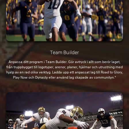
Team Builder
Anpassa ditt program i Team Builder. Gör avtryck i allt som berör laget,
från truppbygget till logotyper, arenor, planer, hjälmar och utrustning med
hjälp av en rad olika verktyg. Ladda upp ett anpassat lag till Road to Glory,
Play Now och Dynasty eller använd lag skapade av communityn.*