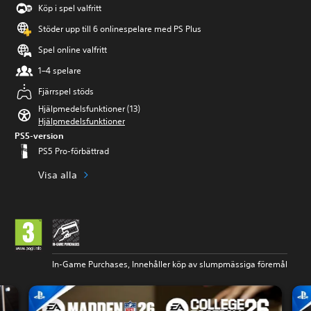
Köp i spel valfritt
Stöder upp till 6 onlinespelare med PS Plus
Spel online valfritt
1–4 spelare
Fjärrspel stöds
Hjälpmedelsfunktioner (13)
Hjälpmedelsfunktioner
PS5-version
PS5 Pro-förbättrad
Visa alla
In-Game Purchases, Innehåller köp av slumpmässiga föremål