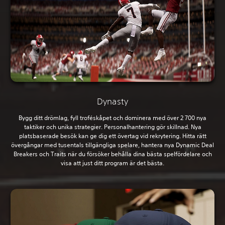
Dynasty
Bygg ditt drömlag, fyll troféskåpet och dominera med över 2 700 nya
taktiker och unika strategier. Personalhantering gör skillnad. Nya
platsbaserade besök kan ge dig ett övertag vid rekrytering. Hitta rätt
övergångar med tusentals tillgängliga spelare, hantera nya Dynamic Deal
Breakers och Traits när du försöker behålla dina bästa spelfördelare och
visa att just ditt program är det bästa.