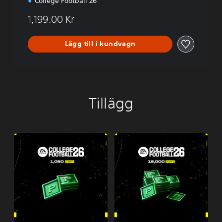
College Football 26
1,199.00 Kr
Lägg till i kundvagn
Tillägg