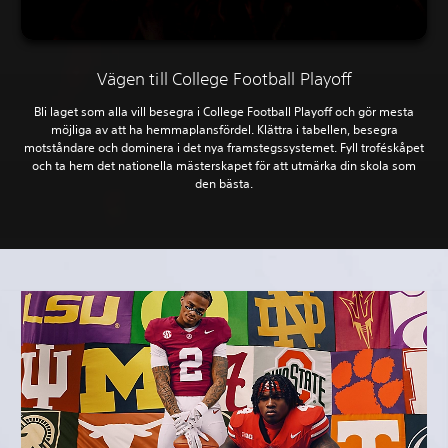
Vägen till College Football Playoff
Bli laget som alla vill besegra i College Football Playoff och gör mesta
möjliga av att ha hemmaplansfördel. Klättra i tabellen, besegra
motståndare och dominera i det nya framstegssystemet. Fyll troféskåpet
och ta hem det nationella mästerskapet för att utmärka din skola som
den bästa.