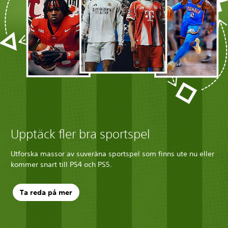
Upptäck fler bra sportspel
Utforska massor av suveräna sportspel som finns ute nu eller
kommer snart till PS4 och PS5.
Ta reda på mer