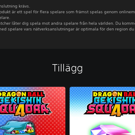
nslutning krävs.
odukt är ett spel för flera spelare som främst spelas genom online
elare.
cher låter dig spela mot andra spelare från hela världen. Du komme
d spelare vars nätverksanslutningar är optimala för den region du 
Tillägg