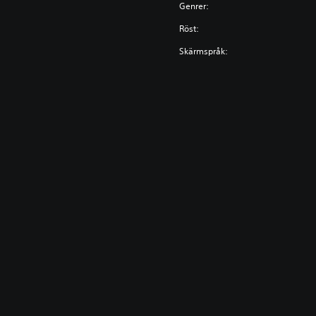
Genrer:
Röst:
Skärmspråk: