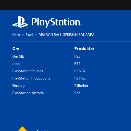
Hem
Spel
DRAGON BALL GEKISHIN SQUADRA
Om
Produkter
Om SIE
PS5
Jobb
PS4
PlayStation Studios
PS VR2
PlayStation Productions
PS Plus
Företag
Tillbehör
PlayStation-historia
Spel