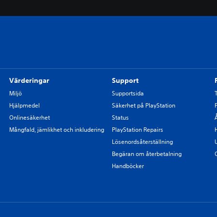
Värderingar
Support
Miljö
Supportsida
Hjälpmedel
Säkerhet på PlayStation
Onlinesäkerhet
Status
Mångfald, jämlikhet och inkludering
PlayStation Repairs
Lösenordsåterställning
Begäran om återbetalning
Handböcker