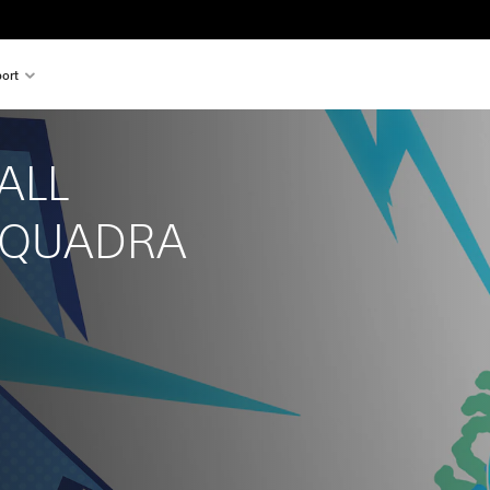
ort
ALL 
SQUADRA 