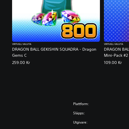
VIRTUELL VALUTA
VIRTUELL VALUTA
DRAGON BALL GEKISHIN SQUADRA - Dragon
DRAGON BALL
Gems C
Mini-Pack #2
259.00 Kr
109.00 Kr
Plattform:
Släpps:
Utgivare: