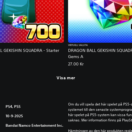
VIRTUELL VALUTA
 GEKISHIN SQUADRA - Starter
DRAGON BALL GEKISHIN SQUADR
Gems A
27.00 Kr
Visa mer
Om du vill spela det här spelet på PS5
PS4, PS5
systemet till den senaste systemprogr
här spelet på PS5-system kan vissa fun
10-9-2025
saknas. Mer information finns på PlayS
Bandai Namco Entertainment Inc.
Hämtningen av den här produkten reglera