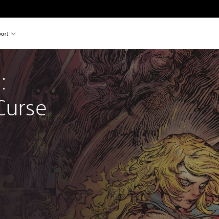
ort
: 
Curse