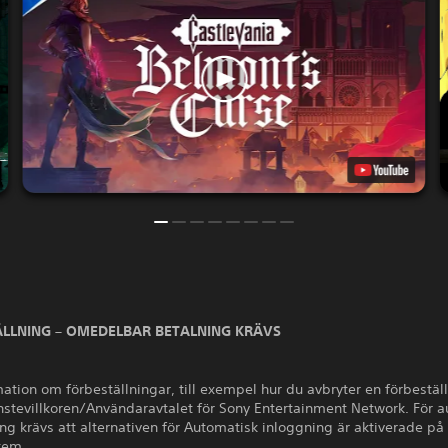
LLNING – OMEDELBAR BETALNING KRÄVS
ation om förbeställningar, till exempel hur du avbryter en förbestäl
änstevillkoren/Användaravtalet för Sony Entertainment Network. För 
g krävs att alternativen för Automatisk inloggning är aktiverade på 
tem.