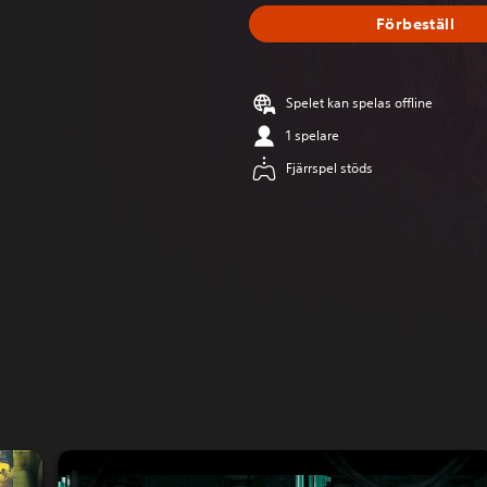
Förbeställ
Spelet kan spelas offline
1 spelare
Fjärrspel stöds