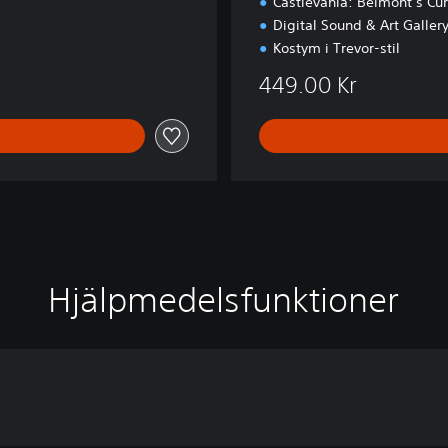
Castlevania: Belmont’s Cu
Digital Sound & Art Galler
Kostym i Trevor-stil
449.00 Kr
Hjälpmedelsfunktioner