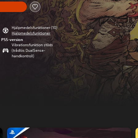
Hjälpmedelsfunktioner (10)
Hjälpmedelsfunktioner
PS5-version
Vibrationsfunktion stöds
(trådlös DualSense-
handkontroll)