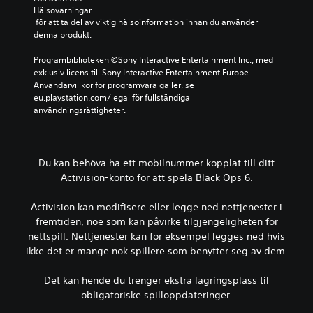
Hälsovarningar
 för att ta del av viktig hälsoinformation innan du använder 
denna produkt.
Programbiblioteken ©Sony Interactive Entertainment Inc., med 
exklusiv licens till Sony Interactive Entertainment Europe. 
Användarvillkor för programvara gäller, se 
eu.playstation.com/legal för fullständiga 
användningsrättigheter.
Du kan behöva ha ett mobilnummer kopplat till ditt
Activision-konto för att spela Black Ops 6.
Activision kan modifisere eller legge ned nettjenester i
fremtiden, noe som kan påvirke tilgjengeligheten for
nettspill. Nettjenester kan for eksempel legges ned hvis
ikke det er mange nok spillere som benytter seg av dem.
Det kan hende du trenger ekstra lagringsplass til
obligatoriske spilloppdateringer.