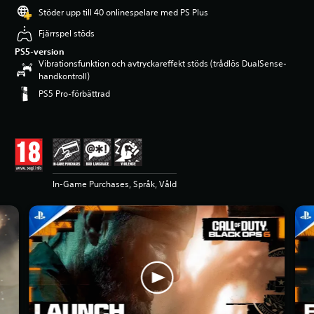
Stöder upp till 40 onlinespelare med PS Plus
Fjärrspel stöds
PS5-version
Vibrationsfunktion och avtryckareffekt stöds (trådlös DualSense-
handkontroll)
PS5 Pro-förbättrad
In-Game Purchases, Språk, Våld