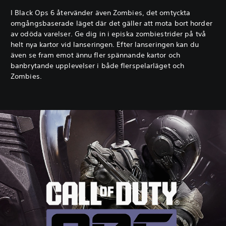
I Black Ops 6 återvänder även Zombies, det omtyckta
omgångsbaserade läget där det gäller att mota bort horder
av odöda varelser. Ge dig in i episka zombiestrider på två
helt nya kartor vid lanseringen. Efter lanseringen kan du
även se fram emot ännu fler spännande kartor och
banbrytande upplevelser i både flerspelarläget och
Zombies.