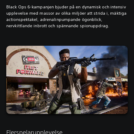
Black Ops 6-kampanjen bjuder på en dynamisk och intensiv
upplevelse med massor av olika miljöer att strida i, mäktiga
actionspektakel, adrenalinpumpande ögonblick,
nervkittlande inbrott och spännande spionuppdrag.
Flerspelarupplevelse