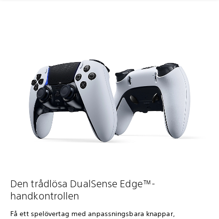
Den trådlösa DualSense Edge™-
handkontrollen
Få ett spelövertag med anpassningsbara knappar,