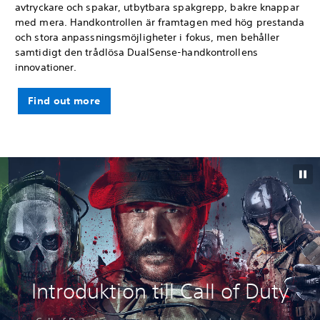
avtryckare och spakar, utbytbara spakgrepp, bakre knappar
med mera. Handkontrollen är framtagen med hög prestanda
och stora anpassningsmöjligheter i fokus, men behåller
samtidigt den trådlösa DualSense-handkontrollens
innovationer.
Find out more
Introduktion till Call of Duty