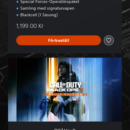
Special Forces-Operatörspaket
Samling med signaturvapen
Blackcell (1 Säsong)
1,199.00 Kr
Förbeställ
B
O
7
V
a
u
l
t