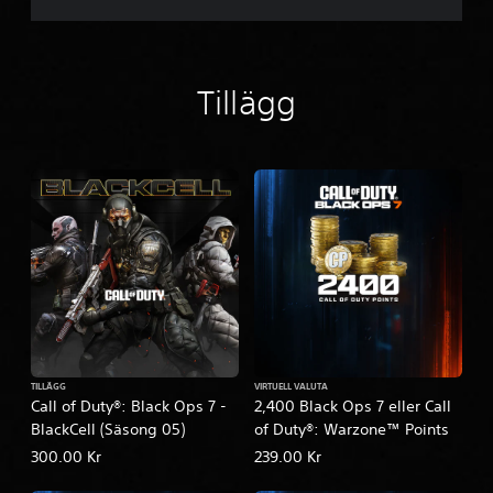
Tillägg
TILLÄGG
VIRTUELL VALUTA
Call of Duty®: Black Ops 7 -
2,400 Black Ops 7 eller Call
BlackCell (Säsong 05)
of Duty®: Warzone™ Points
300.00 Kr
239.00 Kr