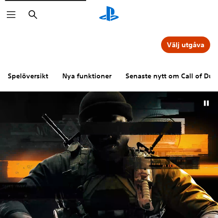
Sök
Välj utgåva
Spelöversikt
Nya funktioner
Senaste nytt om Call of Dut