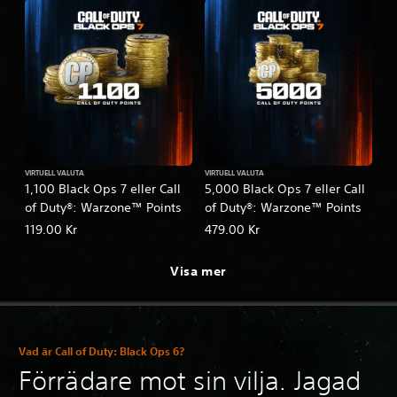
VIRTUELL VALUTA
VIRTUELL VALUTA
1,100 Black Ops 7 eller Call
5,000 Black Ops 7 eller Call
of Duty®: Warzone™ Points
of Duty®: Warzone™ Points
119.00 Kr
479.00 Kr
Visa mer
Vad är Call of Duty: Black Ops 6?
Förrädare mot sin vilja. Jagad