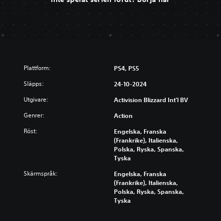
Plattform:
PS4, PS5
Släpps:
24-10-2024
Utgivare:
Activision Blizzard Int'l BV
Genrer:
Action
Röst:
Engelska, Franska
(Frankrike), Italienska,
Polska, Ryska, Spanska,
Tyska
Skärmspråk:
Engelska, Franska
(Frankrike), Italienska,
Polska, Ryska, Spanska,
Tyska