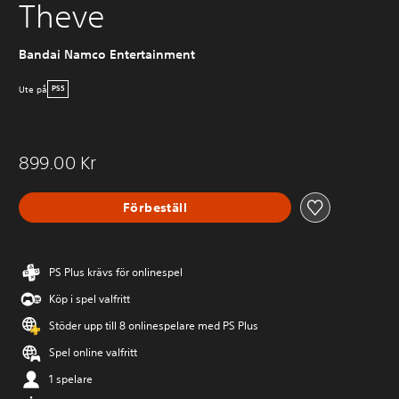
Theve
Bandai Namco Entertainment
Ute på
PS5
899.00 Kr
Förbeställ
PS Plus krävs för onlinespel
Köp i spel valfritt
Stöder upp till 8 onlinespelare med PS Plus
Spel online valfritt
1 spelare