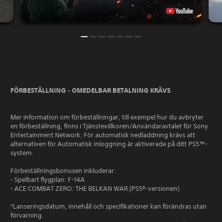
FÖRBESTÄLLNING – OMEDELBAR BETALNING KRÄVS
Mer information om förbeställningar, till exempel hur du avbryter
en förbeställning, finns i Tjänstevillkoren/Användaravtalet för Sony
Entertainment Network. För automatisk nedladdning krävs att
alternativen för Automatisk inloggning är aktiverade på ditt PS5™-
system.
Förbeställningsbonusen inkluderar:
- Spelbart flygplan: F-14A
- ACE COMBAT ZERO: THE BELKAN WAR (PS5®-versionen)
*Lanseringsdatum, innehåll och specifikationer kan förändras utan
förvarning.