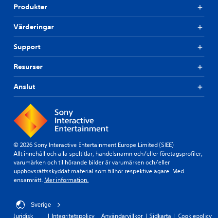
Produkter
Värderingar
Support
Resurser
Anslut
© 2026 Sony Interactive Entertainment Europe Limited (SIEE)
Allt innehåll och alla speltitlar, handelsnamn och/eller företagsprofiler,
varumärken och tillhörande bilder är varumärken och/eller
upphovsrättsskyddat material som tillhör respektive ägare. Med
ensamrätt.
Mer information.
Sverige
Juridisk
Integritetspolicy
Användarvillkor
Sidkarta
Cookiepolicy