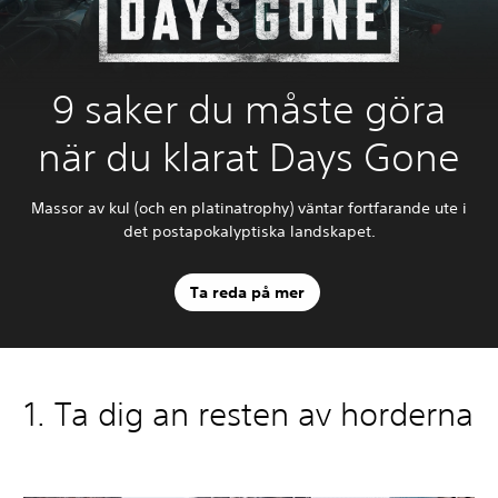
9 saker du måste göra
när du klarat Days Gone
Massor av kul (och en platinatrophy) väntar fortfarande ute i
det postapokalyptiska landskapet.
Ta reda på mer
1. Ta dig an resten av horderna