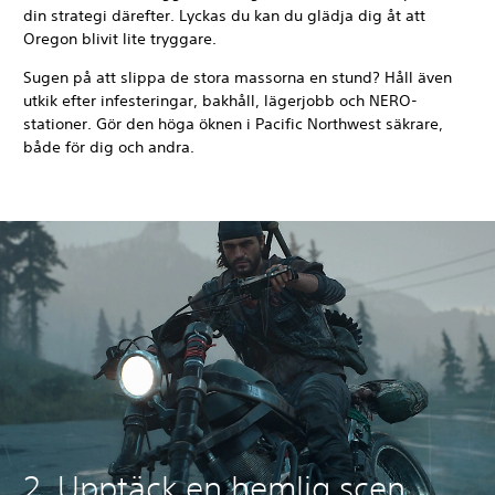
din strategi därefter. Lyckas du kan du glädja dig åt att
Oregon blivit lite tryggare.
Sugen på att slippa de stora massorna en stund? Håll även
utkik efter infesteringar, bakhåll, lägerjobb och NERO-
stationer. Gör den höga öknen i Pacific Northwest säkrare,
både för dig och andra.
2. Upptäck en hemlig scen