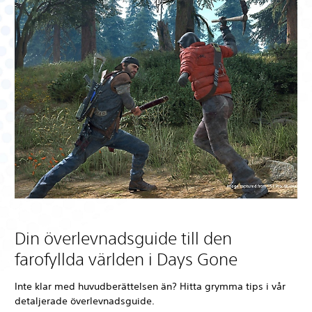
Din överlevnadsguide till den
farofyllda världen i Days Gone
Inte klar med huvudberättelsen än? Hitta grymma tips i vår
detaljerade överlevnadsguide.