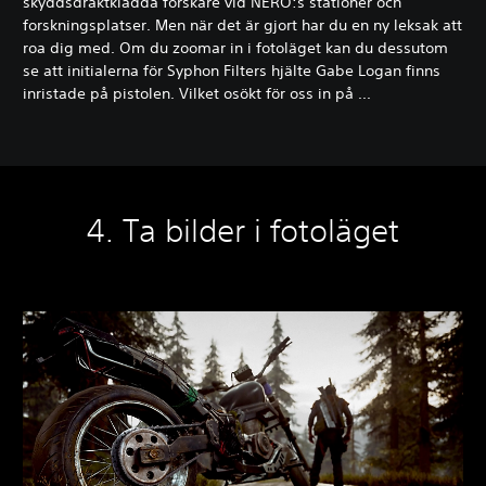
skyddsdräktklädda forskare vid NERO:s stationer och
forskningsplatser. Men när det är gjort har du en ny leksak att
roa dig med. Om du zoomar in i fotoläget kan du dessutom
se att initialerna för Syphon Filters hjälte Gabe Logan finns
inristade på pistolen. Vilket osökt för oss in på ...
4. Ta bilder i fotoläget