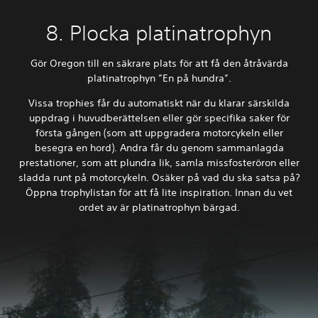
8. Plocka platinatrophyn
Gör Oregon till en säkrare plats för att få den åtråvärda
platinatrophyn ”En på hundra”.
Vissa trophies får du automatiskt när du klarar särskilda
uppdrag i huvudberättelsen eller gör specifika saker för
första gången (som att uppgradera motorcykeln eller
besegra en hord). Andra får du genom sammanlagda
prestationer, som att plundra lik, samla missfosteröron eller
sladda runt på motorcykeln. Osäker på vad du ska satsa på?
Öppna trophylistan för att få lite inspiration. Innan du vet
ordet av är platinatrophyn bärgad.