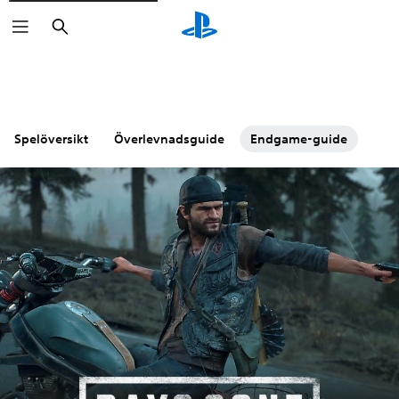
Sök
Spelöversikt
Överlevnadsguide
Endgame-guide