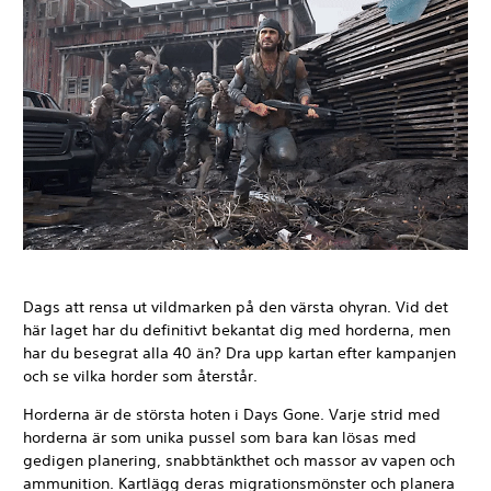
Dags att rensa ut vildmarken på den värsta ohyran. Vid det
här laget har du definitivt bekantat dig med horderna, men
har du besegrat alla 40 än? Dra upp kartan efter kampanjen
och se vilka horder som återstår.
Horderna är de största hoten i Days Gone. Varje strid med
horderna är som unika pussel som bara kan lösas med
gedigen planering, snabbtänkthet och massor av vapen och
ammunition. Kartlägg deras migrationsmönster och planera