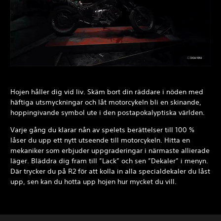
Hojen håller dig vid liv. Skäm bort din räddare i nöden med
häftiga utsmyckningar och låt motorcykeln bli en skinande,
hoppingivande symbol ute i den postapokalyptiska världen.
Varje gång du klarar nån av spelets berättelser till 100 %
låser du upp ett nytt utseende till motorcykeln. Hitta en
mekaniker som erbjuder uppgraderingar i närmaste allierade
läger. Bläddra dig fram till ”Lack” och sen ”Dekaler” i menyn.
Där trycker du på R2 för att kolla in alla specialdekaler du låst
upp, sen kan du hotta upp hojen hur mycket du vill.