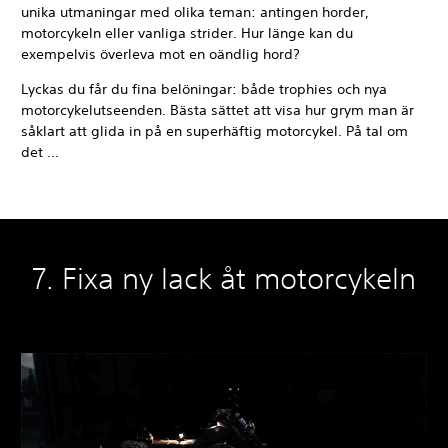
unika utmaningar med olika teman: antingen horder,
motorcykeln eller vanliga strider. Hur länge kan du
exempelvis överleva mot en oändlig hord?
Lyckas du får du fina belöningar: både trophies och nya
motorcykelutseenden. Bästa sättet att visa hur grym man är
såklart att glida in på en superhäftig motorcykel. På tal om
det ...
7. Fixa ny lack åt motorcykeln