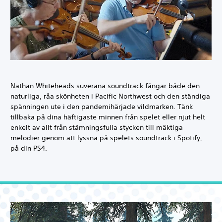
Nathan Whiteheads suveräna soundtrack fångar både den
naturliga, råa skönheten i Pacific Northwest och den ständiga
spänningen ute i den pandemihärjade vildmarken. Tänk
tillbaka på dina häftigaste minnen från spelet eller njut helt
enkelt av allt från stämningsfulla stycken till mäktiga
melodier genom att lyssna på spelets soundtrack i Spotify,
på din PS4.