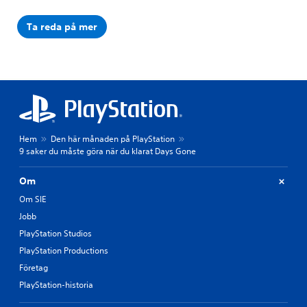
Ta reda på mer
Hem
Den här månaden på PlayStation
9 saker du måste göra när du klarat Days Gone
Om
Om SIE
Jobb
PlayStation Studios
PlayStation Productions
Företag
PlayStation-historia