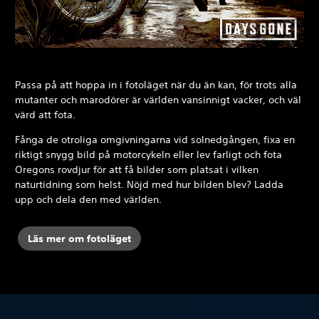
Passa på att hoppa in i fotoläget när du än kan, för trots alla
mutanter och marodörer är världen vansinnigt vacker, och väl
värd att fota.
Fånga de otroliga omgivningarna vid solnedgången, fixa en
riktigt snygg bild på motorcykeln eller lev farligt och fota
Oregons rovdjur för att få bilder som platsat i vilken
naturtidning som helst. Nöjd med hur bilden blev? Ladda
upp och dela den med världen.
Läs mer om fotoläget