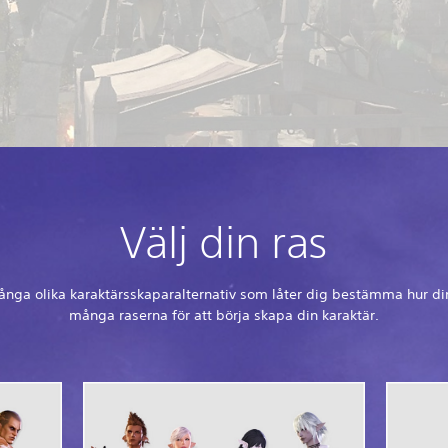
Välj din ras
ånga olika karaktärsskaparalternativ som låter dig bestämma hur din 
många raserna för att börja skapa din karaktär.