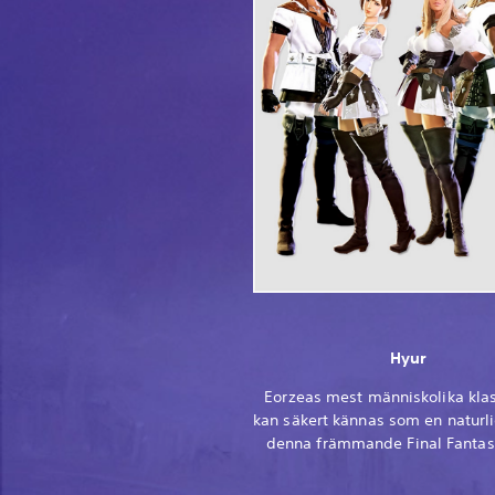
Hyur
Eorzeas mest människolika klas
kan säkert kännas som en naturli
denna främmande Final Fantas