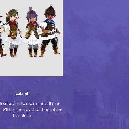
Lalafell
 söta varelser som mest liknar
 vättar, men de är allt annat än
harmlösa.