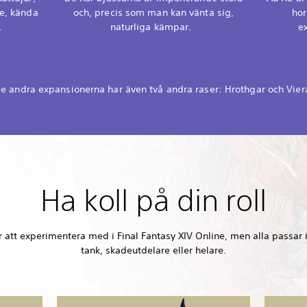
re, kända
och, precis som man kan vänta sig,
hor
.
naturliga kämpar.
e
e andra expansionerna har även två andra raser: Hrothgar och Vier
Ha koll på din roll
 att experimentera med i Final Fantasy XIV Online, men alla passar i
tank, skadeutdelare eller helare.