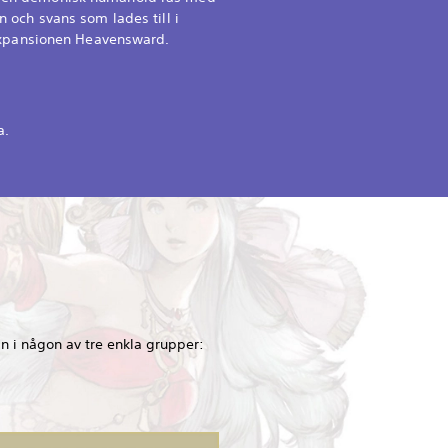
n och svans som lades till i
xpansionen Heavensward.
a.
n i någon av tre enkla grupper: