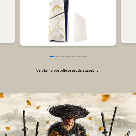
Vertikalno postolje se prodaje zasebno