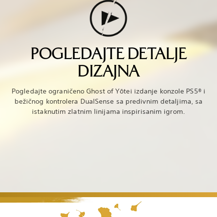
POGLEDAJTE DETALJE
DIZAJNA
Pogledajte ograničeno Ghost of Yōtei izdanje konzole PS5® i
bežičnog kontrolera DualSense sa predivnim detaljima, sa
istaknutim zlatnim linijama inspirisanim igrom.