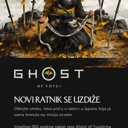
NOVI RATNIK SE UZDIŽE
Otkrijte smelu, novu priču o ratnici u Japanu koja je
sama krenula na misiju osvete.
Smešten 300 godina nakon igre Ghost of Tsushima