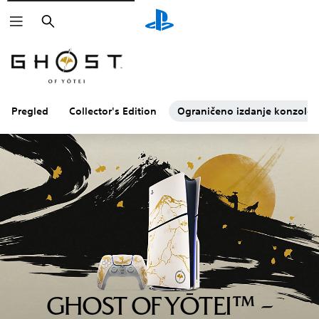
Pretraga
Pregled
Collector's Edition
Ograničeno izdanje konzole 
GHOST OF YŌTEI™ –