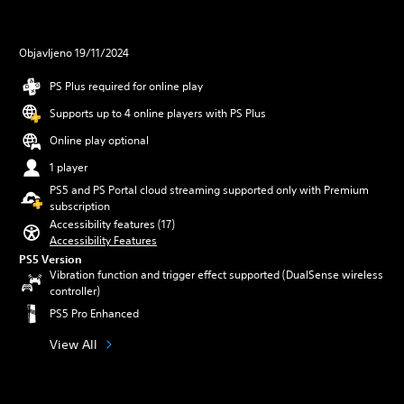
Objavljeno 19/11/2024
PS Plus required for online play
Supports up to 4 online players with PS Plus
Online play optional
1 player
PS5 and PS Portal cloud streaming supported only with Premium
subscription
Accessibility features (17)
Accessibility Features
PS5 Version
Vibration function and trigger effect supported (DualSense wireless
controller)
PS5 Pro Enhanced
View All