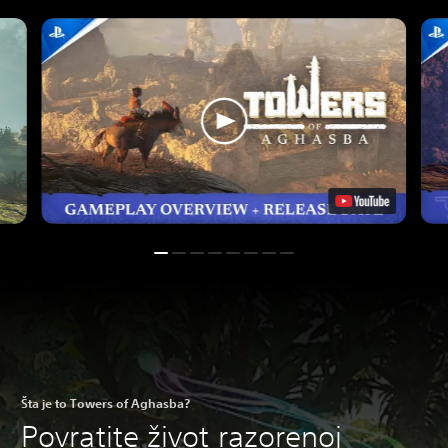
Šta je to Towers of Aghasba?
Povratite život razorenoj