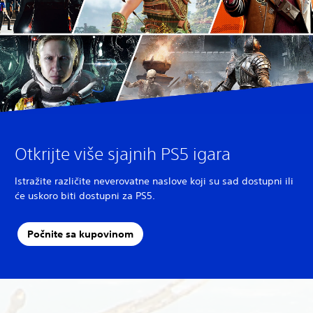
Otkrijte više sjajnih PS5 igara
Istražite različite neverovatne naslove koji su sad dostupni ili
će uskoro biti dostupni za PS5.
Počnite sa kupovinom