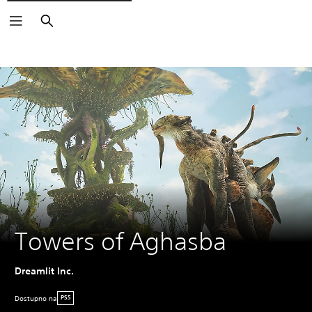
Pretraga
Towers of Aghasba
Dreamlit Inc.
Dostupno na
PS5