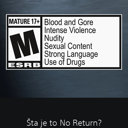
Šta je to No Return?