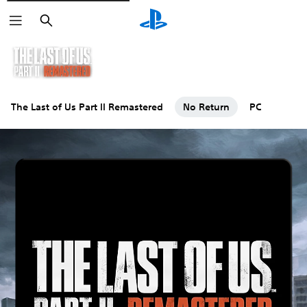
Pretraga
The Last of Us Part II Remastered
No Return
PC