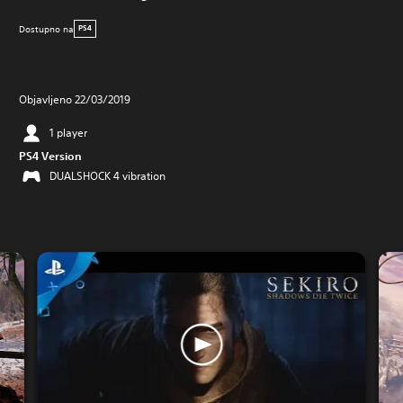
Dostupno na
PS4
Objavljeno 22/03/2019
1 player
PS4 Version
DUALSHOCK 4 vibration