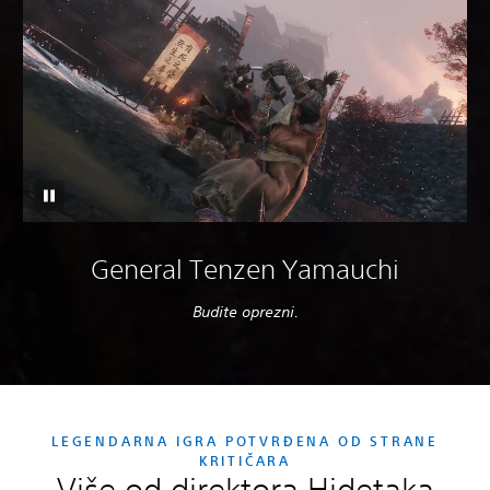
General Tenzen Yamauchi
Budite oprezni.
LEGENDARNA IGRA POTVRĐENA OD STRANE
KRITIČARA
Više od direktora Hidetaka