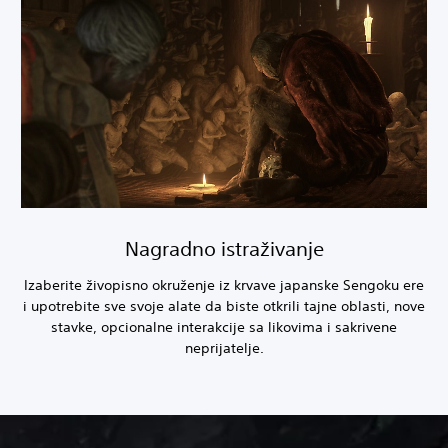
Nagradno istraživanje
Izaberite živopisno okruženje iz krvave japanske Sengoku ere
i upotrebite sve svoje alate da biste otkrili tajne oblasti, nove
stavke, opcionalne interakcije sa likovima i sakrivene
neprijatelje.