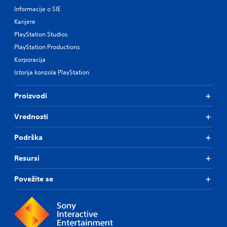
Informacije o SIE
Karijere
PlayStation Studios
PlayStation Productions
Korporacija
Istorija konzola PlayStation
Proizvodi
Vrednosti
Podrška
Resursi
Povežite se