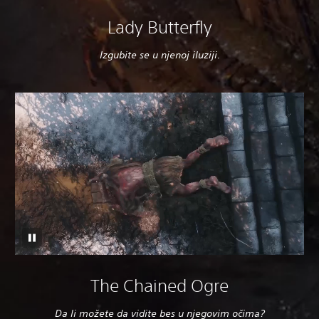
Lady Butterfly
Izgubite se u njenoj iluziji.
The Chained Ogre
Da li možete da vidite bes u njegovim očima?