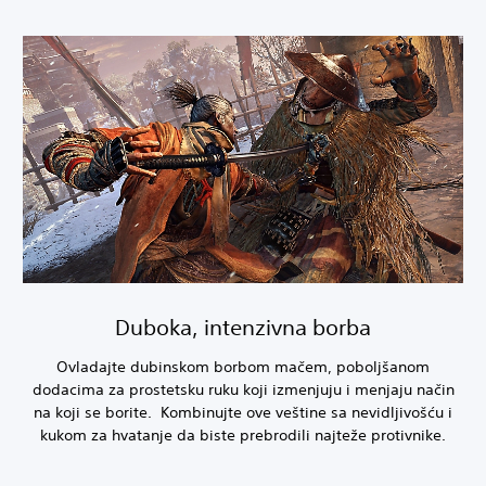
Duboka, intenzivna borba
Ovladajte dubinskom borbom mačem, poboljšanom
dodacima za prostetsku ruku koji izmenjuju i menjaju način
na koji se borite. Kombinujte ove veštine sa nevidljivošću i
kukom za hvatanje da biste prebrodili najteže protivnike.