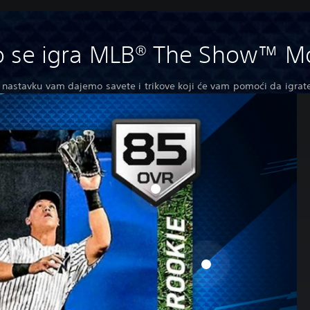
o se igra MLB® The Show™ Mo
 nastavku vam dajemo savete i trikove koji će vam pomoći da igrate, 