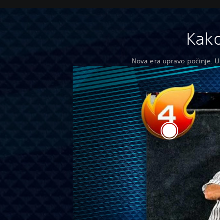
Kak
Nova era upravo počinje. U