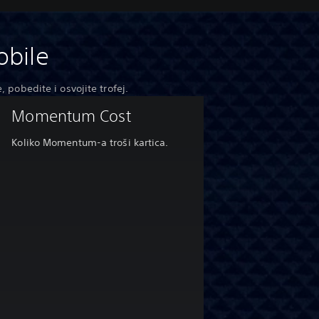
bile
pobedite i osvojite trofej.
Momentum Cost
Koliko Momentum-a troši kartica.