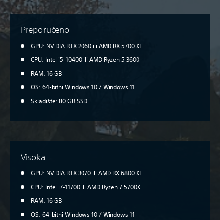
Preporučeno
GPU: NVIDIA RTX 2060 ili AMD RX 5700 XT
CPU: Intel i5-10400 ili AMD Ryzen 5 3600
RAM: 16 GB
OS: 64-bitni Windows 10 / Windows 11
Skladište: 80 GB SSD
Visoka
GPU: NVIDIA RTX 3070 ili AMD RX 6800 XT
CPU: Intel i7-11700 ili AMD Ryzen 7 5700X
RAM: 16 GB
OS: 64-bitni Windows 10 / Windows 11