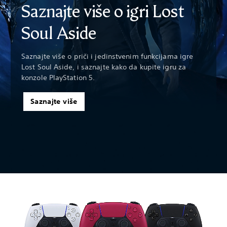
Saznajte više o igri Lost
Soul Aside
Saznajte više o priči i jedinstvenim funkcijama igre
Lost Soul Aside, i saznajte kako da kupite igru za
konzole PlayStation 5.
Saznajte više