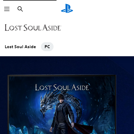
Pretraga
Lost Soul Aside
PC