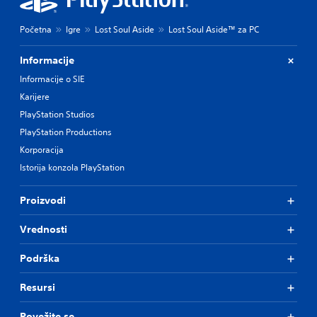
Početna
Igre
Lost Soul Aside
Lost Soul Aside™ za PC
Informacije
Informacije o SIE
Karijere
PlayStation Studios
PlayStation Productions
Korporacija
Istorija konzola PlayStation
Proizvodi
Vrednosti
Podrška
Resursi
Povežite se