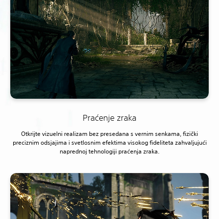
Praćenje zraka
Otkrijte vizuelni realizam bez presedana s vernim senkama, fizički
preciznim odsjajima i svetlosnim efektima visokog fideliteta zahvaljujući
naprednoj tehnologiji praćenja zraka.