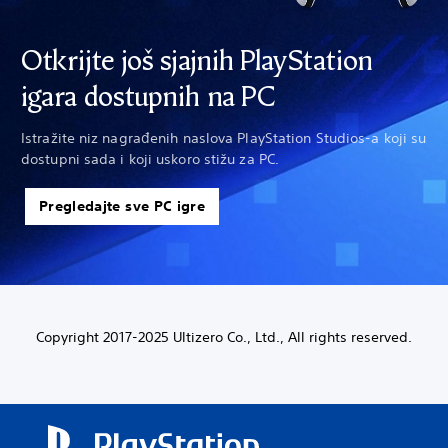
Otkrijte još sjajnih PlayStation
igara dostupnih na PC
Istražite niz nagrađenih naslova PlayStation Studios-a koji su
dostupni sada i koji uskoro stižu za PC.
Pregledajte sve PC igre
Copyright 2017-2025 Ultizero Co., Ltd., All rights reserved.