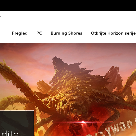
Pregled
PC
Burning Shores
Otkrijte Horizon serije
adite