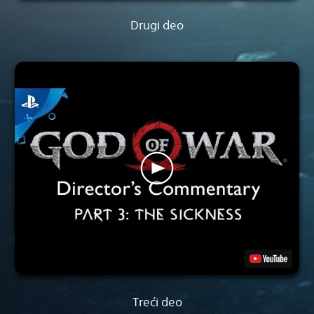
Drugi deo
Treći deo