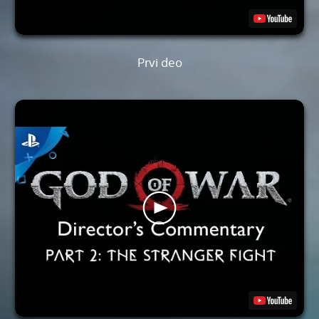
Prvi deo