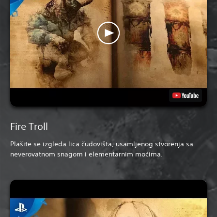
Fire Troll
Plašite se izgleda lica čudovišta, usamljenog stvorenja sa
neverovatnom snagom i elementarnim moćima.