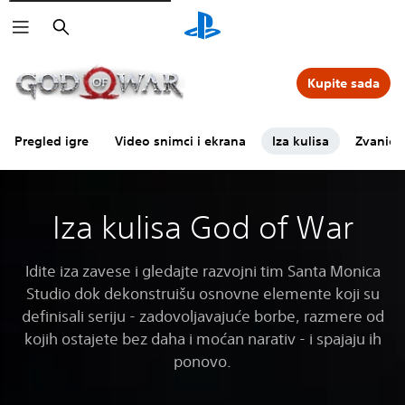
Pretraga
Kupite sada
Pregled igre
Video snimci i ekrana
Iza kulisa
Zvaničn
Iza kulisa God of War
Idite iza zavese i gledajte razvojni tim Santa Monica
Studio dok dekonstruišu osnovne elemente koji su
definisali seriju - zadovoljavajuće borbe, razmere od
kojih ostajete bez daha i moćan narativ - i spajaju ih
ponovo.