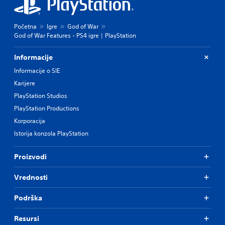
Početna
Igre
God of War
God of War Features - PS4 igre | PlayStation
Informacije
Informacije o SIE
Karijere
PlayStation Studios
PlayStation Productions
Korporacija
Istorija konzola PlayStation
Proizvodi
Vrednosti
Podrška
Resursi