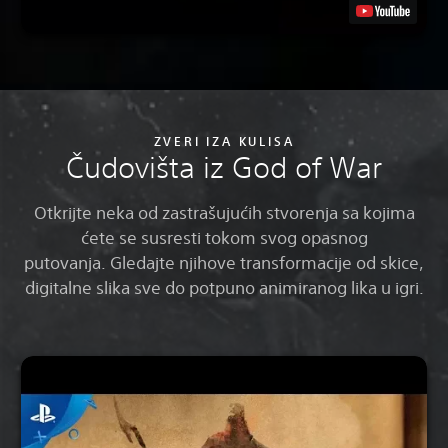
ZVERI IZA KULISA
Čudovišta iz God of War
Otkrijte neka od zastrašujućih stvorenja sa kojima
ćete se susresti tokom svog opasnog
putovanja. Gledajte njihove transformacije od skice,
digitalne slika sve do potpuno animiranog lika u igri.