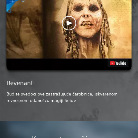
Revenant
Budite svedoci ove zastrašujuće čarobnice, iskvarenom
revnosnom odanošću magiji Seide.