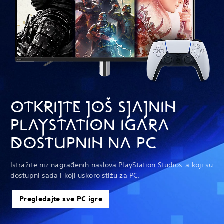
OTKRIJTE JOŠ SJAJNIH
PLAYSTATION IGARA
DOSTUPNIH NA PC
Istražite niz nagrađenih naslova PlayStation Studios-a koji su
dostupni sada i koji uskoro stižu za PC.
Pregledajte sve PC igre