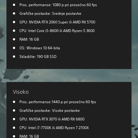
Pros. performanse: 1080 p pri prosečno 60 fps
Grafičke postavke: Srednje postavke
GPU: NVIDIA RTX 2060 Super ili AMD RX 5700
CPU: Intel Core i5-8600 ili AMD Ryzen 5 3600
RAM: 16 GB
OS: Windows 10 64-bita
Skladište: 190 GB SSD
Visoko
Pros. performanse:1440 p pri prosečno 60 fps
Grafičke postavke: Visoke postavke
GPU: NVIDIA RTX 3070 ili AMD RX 6800
CPU: Intel i7-7700K ili AMD Ryzen 7 2700X
RAM: 16 GB