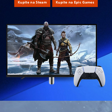
Kupite na Steam
Kupite na Epic Games