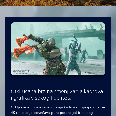
Otključana brzina smenjivanja kadrova
i grafika visokog fideliteta
Otključana brzina smenjivanja kadrova i opcija stvarne
4K rezolucije povećava puni potencijal filmskog