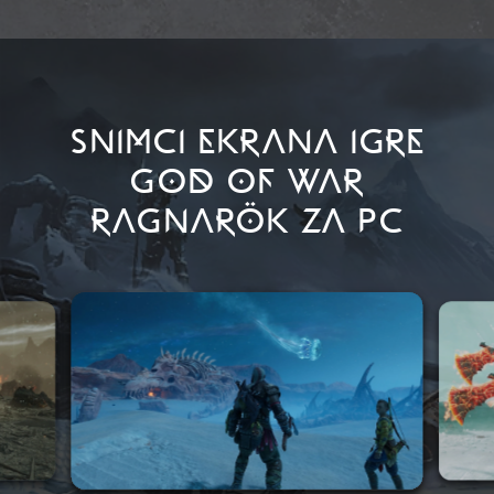
SNIMCI EKRANA IGRE
GOD OF WAR
RAGNARÖK ZA PC