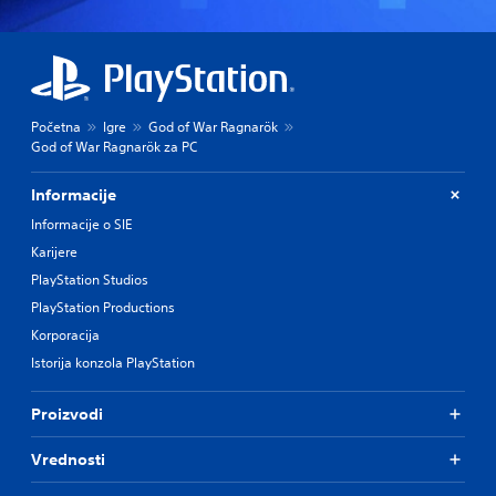
Početna
Igre
God of War Ragnarök
God of War Ragnarök za PC
Informacije
Informacije o SIE
Karijere
PlayStation Studios
PlayStation Productions
Korporacija
Istorija konzola PlayStation
Proizvodi
Vrednosti