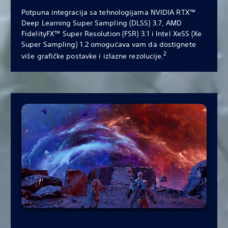
Potpuna integracija sa tehnologijama NVIDIA RTX™
Deep Learning Super Sampling (DLSS) 3.7, AMD
FidelityFX™ Super Resolution (FSR) 3.1 i Intel XeSS (Xe
Super Sampling) 1.2 omogućava vam da dostignete
2
više grafičke postavke i izlazne rezolucije.