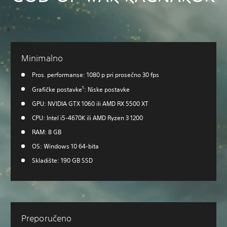
Minimalno
Pros. performanse: 1080 p pri prosečno 30 fps
1
Grafičke postavke
: Niske postavke
GPU: NVIDIA GTX 1060 ili AMD RX 5500 XT
CPU: Intel i5-4670K ili AMD Ryzen 3 1200
RAM: 8 GB
OS: Windows 10 64-bita
Skladište: 190 GB SSD
Preporučeno