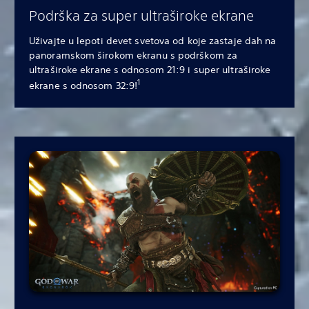
Podrška za super ultraširoke ekrane
Uživajte u lepoti devet svetova od koje zastaje dah na
panoramskom širokom ekranu s podrškom za
ultraširoke ekrane s odnosom 21:9 i super ultraširoke
1
ekrane s odnosom 32:9!