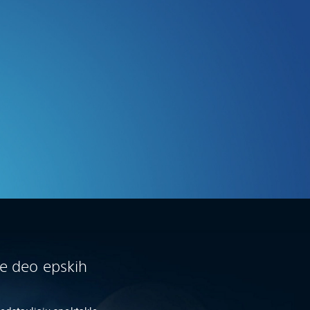
e deo epskih