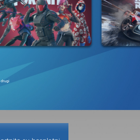
o drugi