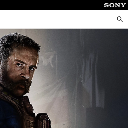
Pretr