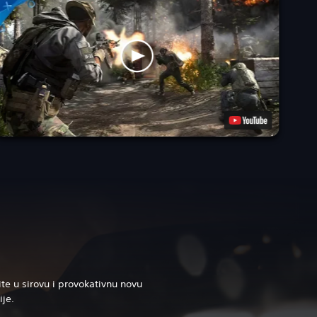
te u sirovu i provokativnu novu
je.