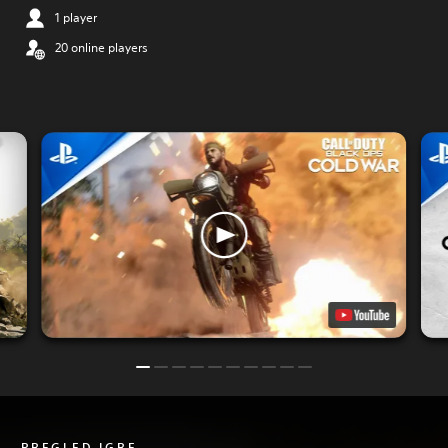
1 player
20 online players
PREGLED IGRE