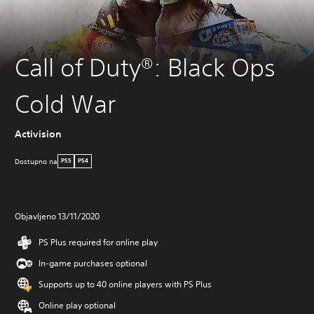
Call of Duty®: Black Ops
Cold War
Activision
Dostupno na
PS5
PS4
Objavljeno 13/11/2020
PS Plus required for online play
In-game purchases optional
Supports up to 40 online players with PS Plus
Online play optional