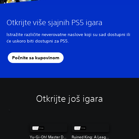
Otkrijte više sjajnih PS5 igara
Istražite različite neverovatne naslove koji su sad dostupni ili
će uskoro biti dostupni za PS5.
Počnite sa kupovinom
Otkrijte još igara
Yu-Gi-Oh! Master Duel
Ruined King: A League of Legends Story