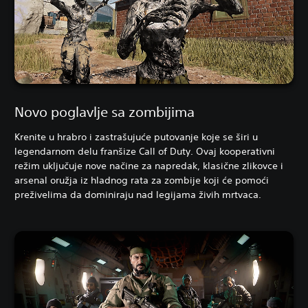
Novo poglavlje sa zombijima
Krenite u hrabro i zastrašujuće putovanje koje se širi u
legendarnom delu franšize Call of Duty. Ovaj kooperativni
režim uključuje nove načine za napredak, klasične zlikovce i
arsenal oružja iz hladnog rata za zombije koji će pomoći
preživelima da dominiraju nad legijama živih mrtvaca.