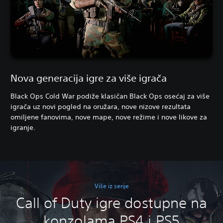
Nova generacija igre za više igrača
Black Ops Cold War podiže klasičan Black Ops osećaj za više
igrača uz novi pogled na oružara, nove nizove rezultata
omiljene fanovima, nove mape, nove režime i nove likove za
igranje.
Više iz serije
Call of Duty igre dostupne na
konzolama PS4 i PS5