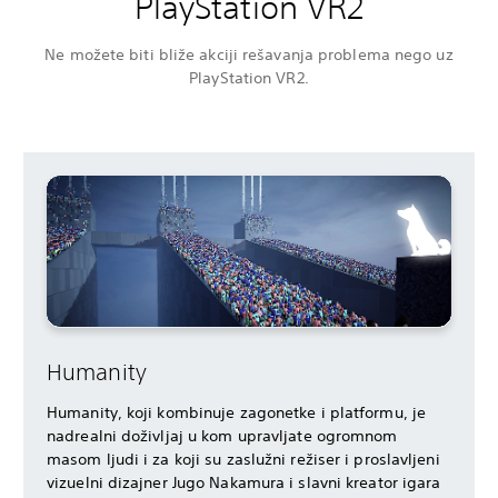
PlayStation VR2
Ne možete biti bliže akciji rešavanja problema nego uz
PlayStation VR2.
Humanity
Humanity, koji kombinuje zagonetke i platformu, je
nadrealni doživljaj u kom upravljate ogromnom
masom ljudi i za koji su zaslužni režiser i proslavljeni
vizuelni dizajner Jugo Nakamura i slavni kreator igara