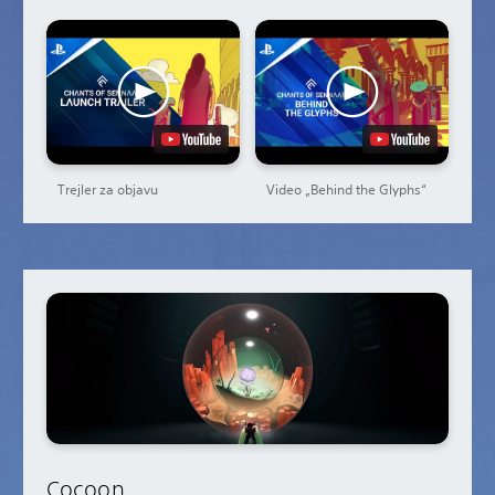
Trejler za objavu
Video „Behind the Glyphs“
Cocoon