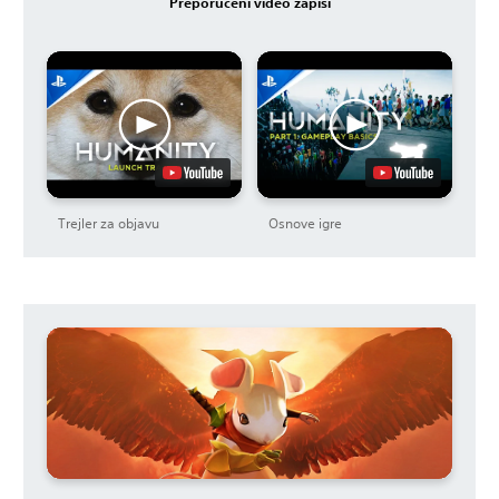
Preporučeni video zapisi
Trejler za objavu
Osnove igre