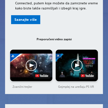
Connected, putem koje možete da zamrznete vreme
kako biste lakše razmišljali i izbegli kraj igre.
Saznajte više
Preporučeni video zapisi
Zvanični trejler
Gejmplej na uređaju PS VR