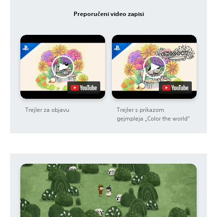
Preporučeni video zapisi
Trejler za objavu
Trejler s prikazom
gejmpleja „Color the world“