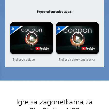
Preporučeni video zapisi
Trejler za objavu
Trejler sa datumom izlaska
Igre sa zagonetkama za