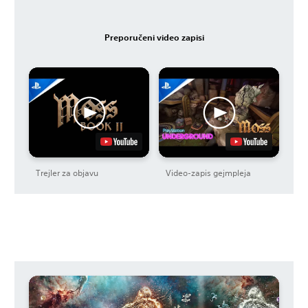
Preporučeni video zapisi
Trejler za objavu
Video-zapis gejmpleja