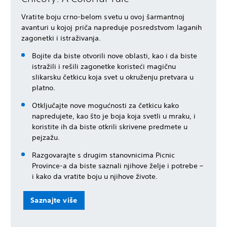
Vratite boju crno-belom svetu u ovoj šarmantnoj
avanturi u kojoj priča napreduje posredstvom laganih
zagonetki i istraživanja.
Bojite da biste otvorili nove oblasti, kao i da biste
istražili i rešili zagonetke koristeći magičnu
slikarsku četkicu koja svet u okruženju pretvara u
platno.
Otključajte nove mogućnosti za četkicu kako
napredujete, kao što je boja koja svetli u mraku, i
koristite ih da biste otkrili skrivene predmete u
pejzažu.
Razgovarajte s drugim stanovnicima Picnic
Province-a da biste saznali njihove želje i potrebe –
i kako da vratite boju u njihove živote.
Saznajte više