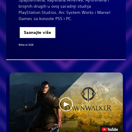
brojnih drugih u ovoj saradnji studija
PlayStation Studios, Arc System Works i Marvel
Games za konzole PS5 i PC.
Saznajte više
©Marvel 2026