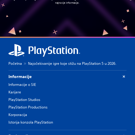
najnovije informacije.
Početna
Najočekivanije igre koje stižu na PlayStation 5 u 2026.
Informacije
Informacije o SIE
Karijere
PlayStation Studios
PlayStation Productions
Korporacija
Istorija konzola PlayStation