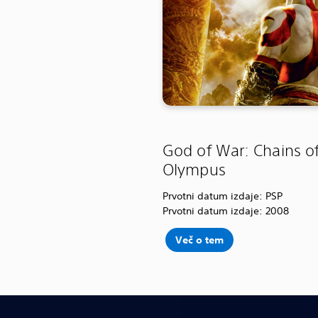
God of War: Chains o
Olympus
Prvotni datum izdaje: PSP
Prvotni datum izdaje: 2008
Več o tem