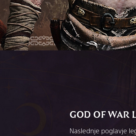
GOD OF WAR 
Naslednje poglavje l