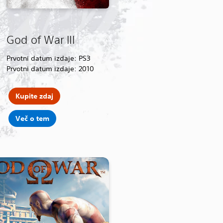
God of War III
Prvotni datum izdaje: PS3
Prvotni datum izdaje: 2010
Kupite zdaj
Več o tem