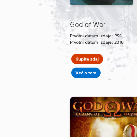
God of War
Prvotni datum izdaje: PS4
Prvotni datum izdaje: 2018
Kupite zdaj
Več o tem