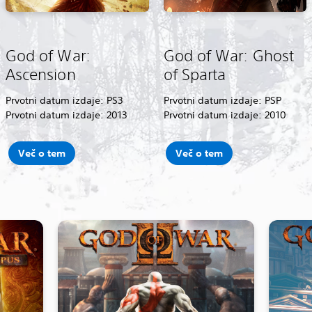
God of War:
God of War: Ghost
Ascension
of Sparta
Prvotni datum izdaje: PS3
Prvotni datum izdaje: PSP
Prvotni datum izdaje: 2013
Prvotni datum izdaje: 2010
Več o tem
Več o tem