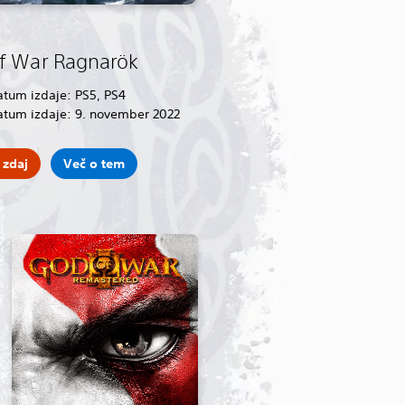
f War Ragnarök
atum izdaje: PS5, PS4
atum izdaje: 9. november 2022
 zdaj
Več o tem