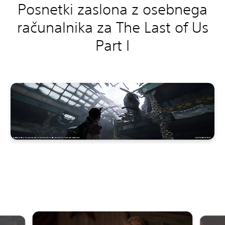
Posnetki zaslona z osebnega
računalnika za The Last of Us
Part I