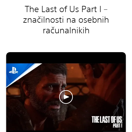
The Last of Us Part I –
značilnosti na osebnih
računalnikih