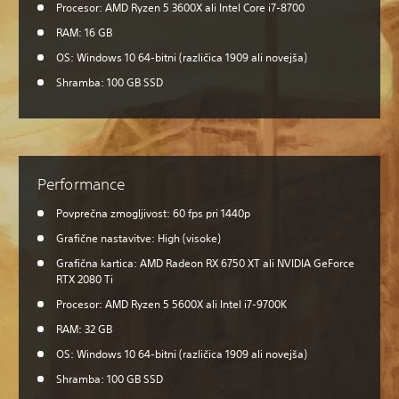
Procesor: AMD Ryzen 5 3600X ali Intel Core i7-8700
RAM: 16 GB
OS: Windows 10 64-bitni (različica 1909 ali novejša)
Shramba: 100 GB SSD
Performance
Povprečna zmogljivost: 60 fps pri 1440p
Grafične nastavitve: High (visoke)
Grafična kartica: AMD Radeon RX 6750 XT ali NVIDIA GeForce
RTX 2080 Ti
Procesor: AMD Ryzen 5 5600X ali Intel i7-9700K
RAM: 32 GB
OS: Windows 10 64-bitni (različica 1909 ali novejša)
Shramba: 100 GB SSD