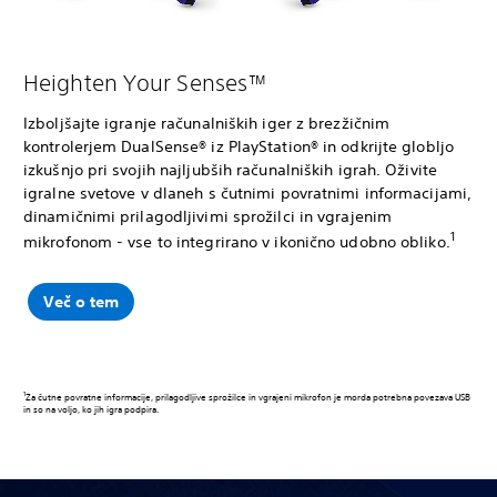
Heighten Your Senses™
Izboljšajte igranje računalniških iger z brezžičnim
kontrolerjem DualSense® iz PlayStation® in odkrijte globljo
izkušnjo pri svojih najljubših računalniških igrah. Oživite
igralne svetove v dlaneh s čutnimi povratnimi informacijami,
dinamičnimi prilagodljivimi sprožilci in vgrajenim
1
mikrofonom - vse to integrirano v ikonično udobno obliko.
Več o tem
1
Za čutne povratne informacije, prilagodljive sprožilce in vgrajeni mikrofon je morda potrebna povezava USB
in so na voljo, ko jih igra podpira.