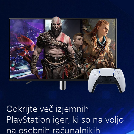
Odkrijte več izjemnih
PlayStation iger, ki so na voljo
na osebnih računalnikih