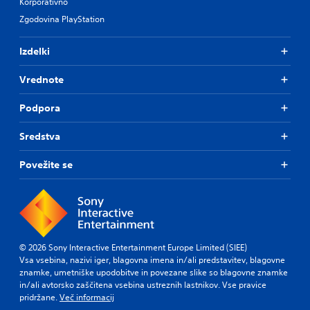
Korporativno
Zgodovina PlayStation
Izdelki
Vrednote
Podpora
Sredstva
Povežite se
© 2026 Sony Interactive Entertainment Europe Limited (SIEE)
Vsa vsebina, nazivi iger, blagovna imena in/ali predstavitev, blagovne
znamke, umetniške upodobitve in povezane slike so blagovne znamke
in/ali avtorsko zaščitena vsebina ustreznih lastnikov. Vse pravice
pridržane.
Več informacij