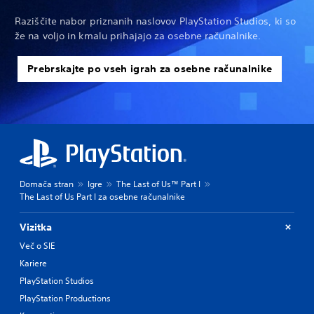
Raziščite nabor priznanih naslovov PlayStation Studios, ki so
že na voljo in kmalu prihajajo za osebne računalnike.
Prebrskajte po vseh igrah za osebne računalnike
Domača stran
Igre
The Last of Us™ Part I
The Last of Us Part I za osebne računalnike
Vizitka
Več o SIE
Kariere
PlayStation Studios
PlayStation Productions