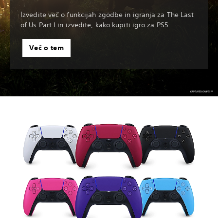
Izvedite več o funkcijah zgodbe in igranja za The Last
of Us Part I in izvedite, kako kupiti igro za PS5.
Več o tem