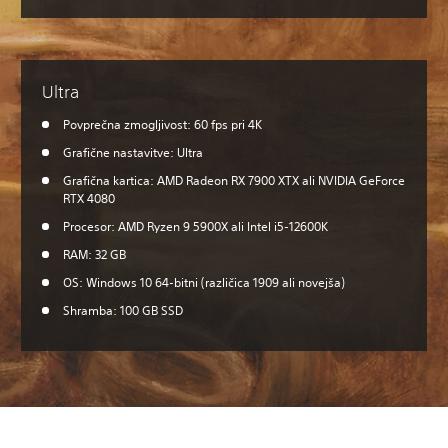
Ultra
Povprečna zmogljivost: 60 fps pri 4K
Grafične nastavitve: Ultra
Grafična kartica: AMD Radeon RX 7900 XTX ali NVIDIA GeForce
RTX 4080
Procesor: AMD Ryzen 9 5900X ali Intel i5-12600K
RAM: 32 GB
OS: Windows 10 64-bitni (različica 1909 ali novejša)
Shramba: 100 GB SSD