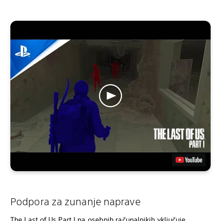
Podpora za zunanje naprave
The Last of Us Part I na osebnih računalnikih vključuje