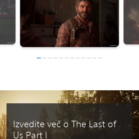
Izvedite več o The Last of
Us Part I