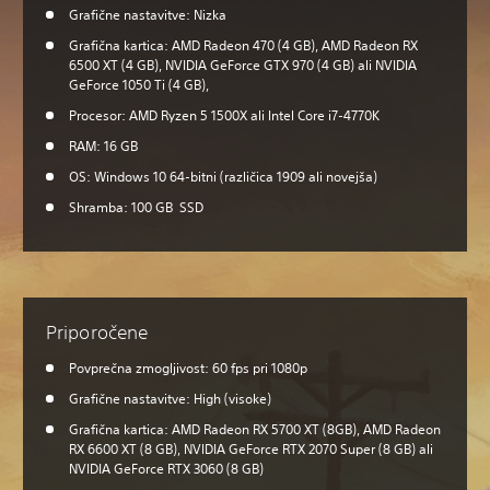
Grafične nastavitve: Nizka
Grafična kartica: AMD Radeon 470 (4 GB), AMD Radeon RX
6500 XT (4 GB), NVIDIA GeForce GTX 970 (4 GB) ali NVIDIA
GeForce 1050 Ti (4 GB),
Procesor: AMD Ryzen 5 1500X ali Intel Core i7-4770K
RAM: 16 GB
OS: Windows 10 64-bitni (različica 1909 ali novejša)
Shramba: 100 GB SSD
Priporočene
Povprečna zmogljivost: 60 fps pri 1080p
Grafične nastavitve: High (visoke)
Grafična kartica: AMD Radeon RX 5700 XT (8GB), AMD Radeon
RX 6600 XT (8 GB), NVIDIA GeForce RTX 2070 Super (8 GB) ali
NVIDIA GeForce RTX 3060 (8 GB)