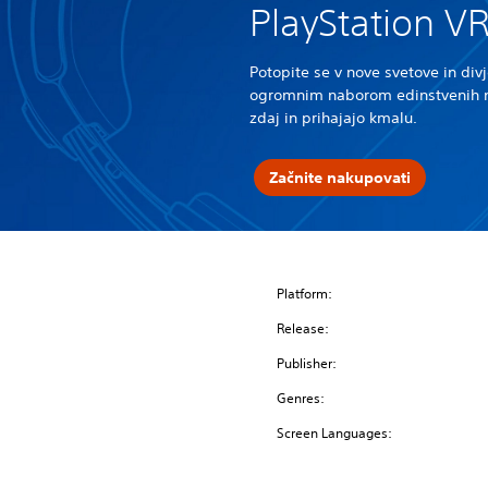
PlayStation VR
Potopite se v nove svetove in div
ogromnim naborom edinstvenih na
zdaj in prihajajo kmalu.
Začnite nakupovati
Platform:
Release:
Publisher:
Genres:
Screen Languages: