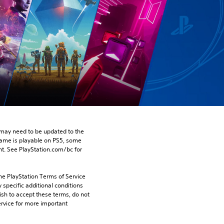
may need to be updated to the 
game is playable on PS5, some 
t. See PlayStation.com/bc for 
he PlayStation Terms of Service 
pecific additional conditions 
ish to accept these terms, do not 
rvice for more important 