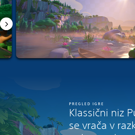
PREGLED IGRE
Klassični niz 
se vrača v ra