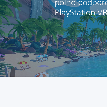
polno podpor
PlayStation VR