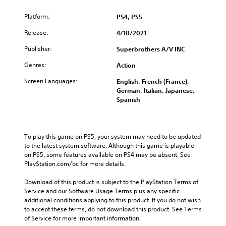
Platform:
PS4, PS5
Release:
4/10/2021
Publisher:
Superbrothers A/V INC
Genres:
Action
Screen Languages:
English, French (France),
German, Italian, Japanese,
Spanish
To play this game on PS5, your system may need to be updated 
to the latest system software. Although this game is playable 
on PS5, some features available on PS4 may be absent. See 
PlayStation.com/bc for more details.
Download of this product is subject to the PlayStation Terms of 
Service and our Software Usage Terms plus any specific 
additional conditions applying to this product. If you do not wish 
to accept these terms, do not download this product. See Terms 
of Service for more important information.