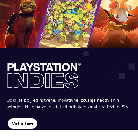
Odkrijte bolj edinstvene, inovativne izkušnje neodvisnih
avtorjev, ki so na voljo zdaj ali prihajajo kmalu za PS4 in PS5.
Več o tem