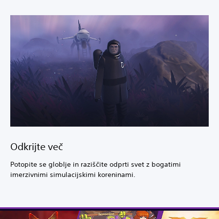
Odkrijte več
Potopite se globlje in raziščite odprti svet z bogatimi
imerzivnimi simulacijskimi koreninami.