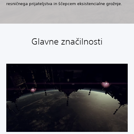
resničnega prijateljstva in ščepcem eksistencialne grožnje.
Glavne značilnosti