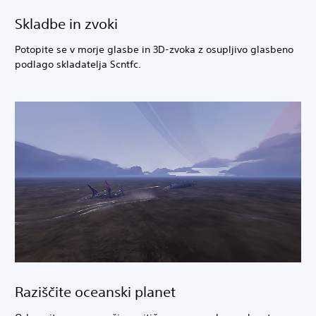
Skladbe in zvoki
Potopite se v morje glasbe in 3D-zvoka z osupljivo glasbeno
podlago skladatelja Scntfc.
Raziščite oceanski planet