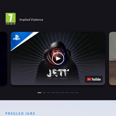
Implied Violence
PREGLED IGRE