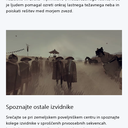
je ljudem pomagal ozreti onkraj lastnega težavnega neba in
poiskati rešitev med morjem zvezd.
Spoznajte ostale izvidnike
Srečajte se pri zemeljskem poveljniškem centru in spoznajte
kolege izvidnike v sproščenih prvoosebnih sekvencah.