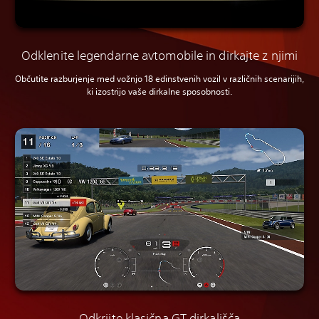
Odklenite legendarne avtomobile in dirkajte z njimi
Občutite razburjenje med vožnjo 18 edinstvenih vozil v različnih scenarijih,
ki izostrijo vaše dirkalne sposobnosti.
Odkrijte klasična GT dirkališča