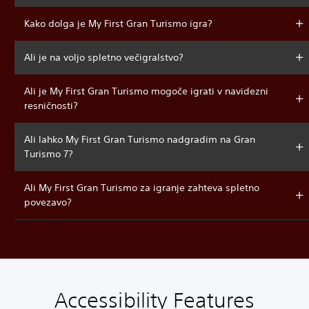
Kako dolga je My First Gran Turismo igra?
Ali je na voljo spletno večigralstvo?
Ali je My First Gran Turismo mogoče igrati v navidezni
resničnosti?
Ali lahko My First Gran Turismo nadgradim na Gran
Turismo 7?
Ali My First Gran Turismo za igranje zahteva spletno
povezavo?
Accessibility Features
V
P
C
A