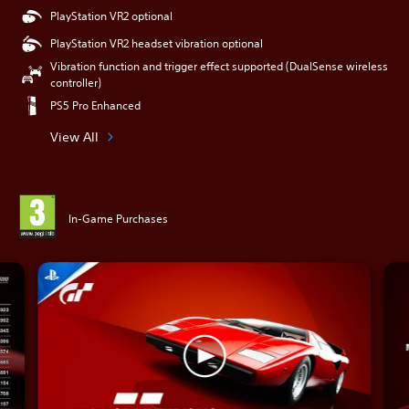
PlayStation VR2 optional
PlayStation VR2 headset vibration optional
Vibration function and trigger effect supported (DualSense wireless
controller)
PS5 Pro Enhanced
View All
In-Game Purchases