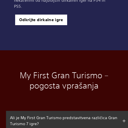
nekaterimi od najboljših dirkalnih iger na PS4 in
PS5.
Odkrijte dirkalne igre
My First Gran Turismo –
pogosta vprašanja
Ali je My First Gran Turismo predstavitvena različica Gran
Turismo 7 igre?