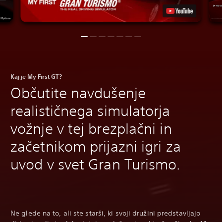
Kaj je My First GT?
Občutite navdušenje
realističnega simulatorja
vožnje v tej brezplačni in
začetnikom prijazni igri za
uvod v svet Gran Turismo.
Ne glede na to, ali ste starši, ki svoji družini predstavljajo