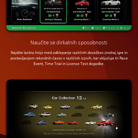
Naučite se dirkalnih sposobnosti
Najdite lastno linijo med odklepanje različnih dosežkov znotraj igre in
postavljanjem rekordnih časov v različnih izzivih, kar vključuje tri Race
Event, Time Trial in License Test dogodke.